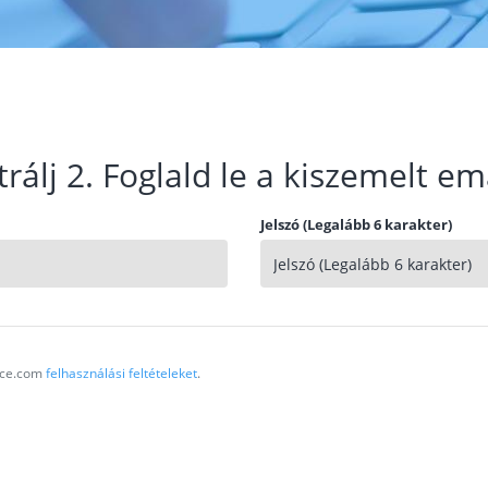
trálj 2. Foglald le a kiszemelt em
Jelszó (Legalább 6 karakter)
vice.com
felhasználási feltételeket
.