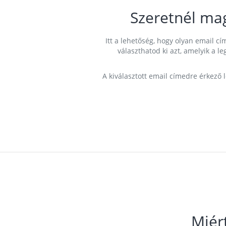
Szeretnél ma
Itt a lehetőség, hogy olyan email 
választhatod ki azt, amelyik a l
A kiválasztott email címedre érkező 
Miér