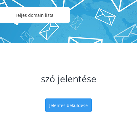
Teljes domain lista
szó jelentése
Jelentés beküldése