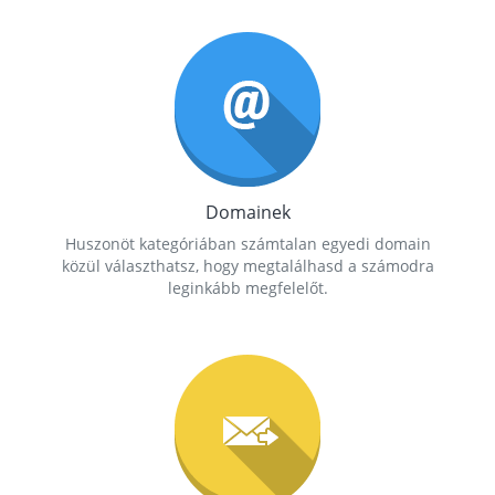
Domainek
Huszonöt kategóriában számtalan egyedi domain
közül választhatsz, hogy megtalálhasd a számodra
leginkább megfelelőt.