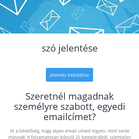
szó jelentése
Jelentés beküldése
Szeretnél magadnak
személyre szabott, egyedi
emailcímet?
Itt a lehetőség, hogy olyan email címed legyen, mint senki
másnak! A folyamatosan bővülő 25 kategóriából, számtalan