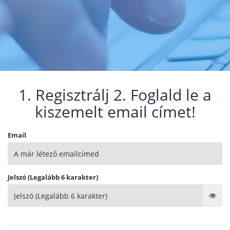
1. Regisztrálj 2. Foglald le a
kiszemelt email címet!
Email
Jelszó (Legalább 6 karakter)