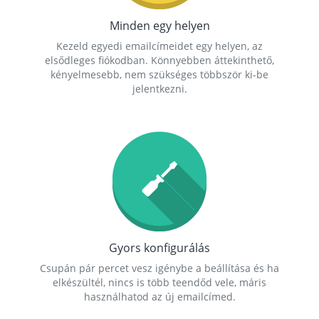
Minden egy helyen
Kezeld egyedi emailcímeidet egy helyen, az
elsődleges fiókodban. Könnyebben áttekinthető,
kényelmesebb, nem szükséges többször ki-be
jelentkezni.
Gyors konfigurálás
Csupán pár percet vesz igénybe a beállítása és ha
elkészültél, nincs is több teendőd vele, máris
használhatod az új emailcímed.