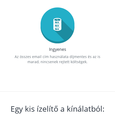
Ingyenes
Az összes email cím használata díjmentes és az is
marad, nincsenek rejtett költségek.
Egy kis ízelítő a kínálatból: