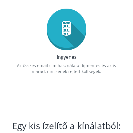
Ingyenes
Az összes email cím használata díjmentes és az is
marad, nincsenek rejtett költségek.
Egy kis ízelítő a kínálatból: