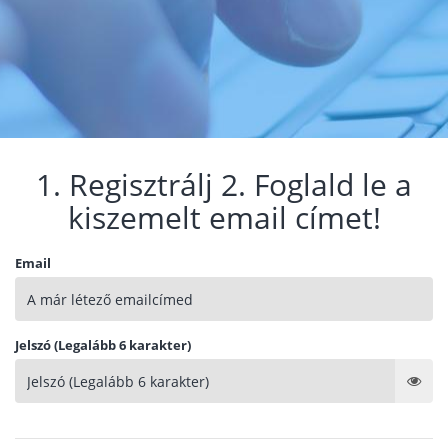
1. Regisztrálj 2. Foglald le a
kiszemelt email címet!
Email
Jelszó (Legalább 6 karakter)