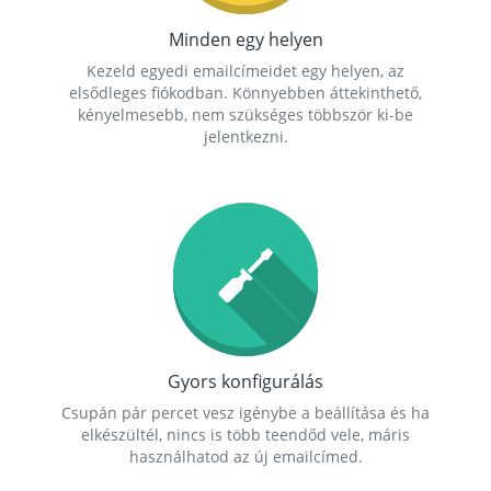
Minden egy helyen
Kezeld egyedi emailcímeidet egy helyen, az
elsődleges fiókodban. Könnyebben áttekinthető,
kényelmesebb, nem szükséges többször ki-be
jelentkezni.
Gyors konfigurálás
Csupán pár percet vesz igénybe a beállítása és ha
elkészültél, nincs is több teendőd vele, máris
használhatod az új emailcímed.