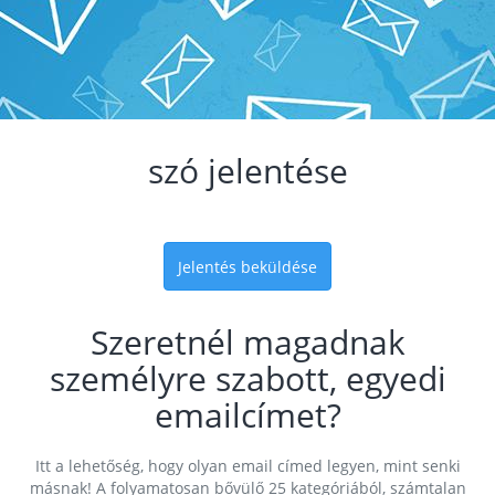
szó jelentése
Jelentés beküldése
Szeretnél magadnak
személyre szabott, egyedi
emailcímet?
Itt a lehetőség, hogy olyan email címed legyen, mint senki
másnak! A folyamatosan bővülő 25 kategóriából, számtalan