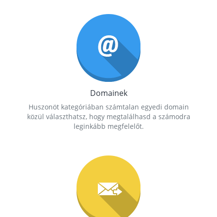
Domainek
Huszonöt kategóriában számtalan egyedi domain
közül választhatsz, hogy megtalálhasd a számodra
leginkább megfelelőt.