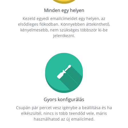
Minden egy helyen
Kezeld egyedi emailcímeidet egy helyen, az
elsődleges fiókodban. Könnyebben áttekinthető,
kényelmesebb, nem szükséges többször ki-be
jelentkezni.
Gyors konfigurálás
Csupán pár percet vesz igénybe a beállítása és ha
elkészültél, nincs is több teendőd vele, máris
használhatod az új emailcímed.