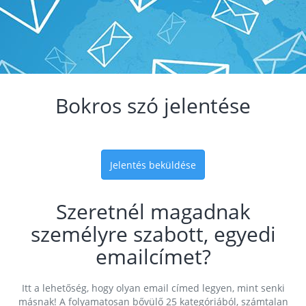
Bokros szó jelentése
Jelentés beküldése
Szeretnél magadnak
személyre szabott, egyedi
emailcímet?
Itt a lehetőség, hogy olyan email címed legyen, mint senki
másnak! A folyamatosan bővülő 25 kategóriából, számtalan