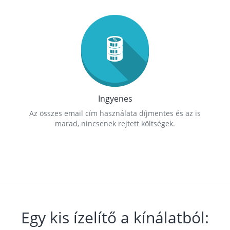
Ingyenes
Az összes email cím használata díjmentes és az is
marad, nincsenek rejtett költségek.
Egy kis ízelítő a kínálatból: