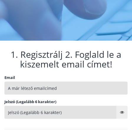
1. Regisztrálj 2. Foglald le a
kiszemelt email címet!
Email
Jelszó (Legalább 6 karakter)