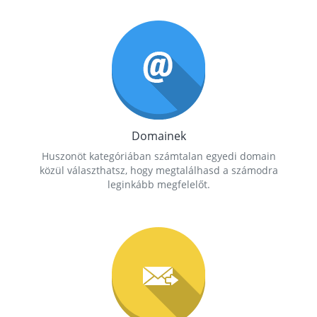
Domainek
Huszonöt kategóriában számtalan egyedi domain
közül választhatsz, hogy megtalálhasd a számodra
leginkább megfelelőt.