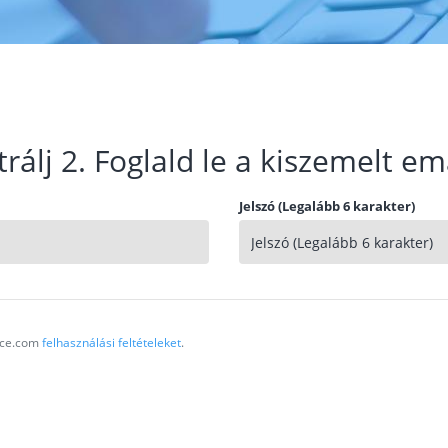
trálj 2. Foglald le a kiszemelt em
Jelszó (Legalább 6 karakter)
vice.com
felhasználási feltételeket
.