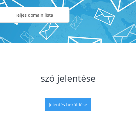
Teljes domain lista
szó jelentése
Jelentés beküldése