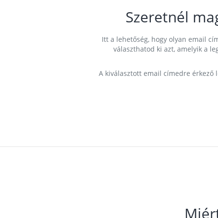
Szeretnél ma
Itt a lehetőség, hogy olyan email 
választhatod ki azt, amelyik a l
A kiválasztott email címedre érkező 
Miér