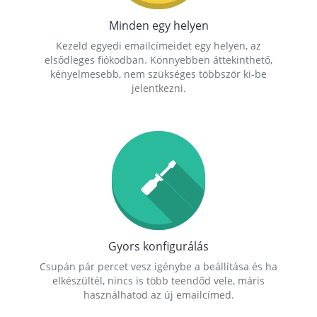
Minden egy helyen
Kezeld egyedi emailcímeidet egy helyen, az
elsődleges fiókodban. Könnyebben áttekinthető,
kényelmesebb, nem szükséges többször ki-be
jelentkezni.
Gyors konfigurálás
Csupán pár percet vesz igénybe a beállítása és ha
elkészültél, nincs is több teendőd vele, máris
használhatod az új emailcímed.