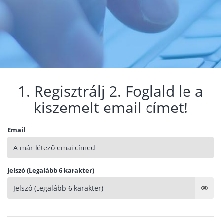
1. Regisztrálj 2. Foglald le a
kiszemelt email címet!
Email
Jelszó (Legalább 6 karakter)