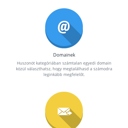
Domainek
Huszonöt kategóriában számtalan egyedi domain
közül választhatsz, hogy megtalálhasd a számodra
leginkább megfelelőt.