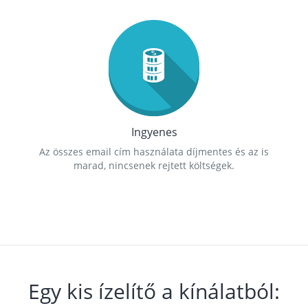
Ingyenes
Az összes email cím használata díjmentes és az is
marad, nincsenek rejtett költségek.
Egy kis ízelítő a kínálatból: