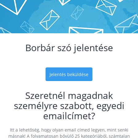
Borbár szó jelentése
Jelentés beküldése
Szeretnél magadnak
személyre szabott, egyedi
emailcímet?
Itt a lehetőség, hogy olyan email címed legyen, mint senki
másnak! A folyamatosan bővülő 25 kategóriából, számtalan