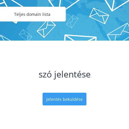
Teljes domain lista
szó jelentése
Jelentés beküldése