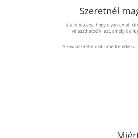
Szeretnél ma
Itt a lehetőség, hogy olyan email 
választhatod ki azt, amelyik a l
A kiválasztott email címedre érkező 
Miér