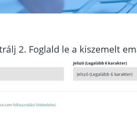
trálj 2. Foglald le a kiszemelt em
Jelszó (Legalább 6 karakter)
vice.com
felhasználási feltételeket
.