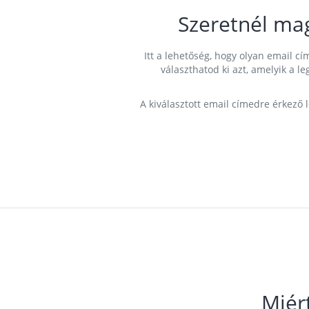
Szeretnél ma
Itt a lehetőség, hogy olyan email 
választhatod ki azt, amelyik a l
A kiválasztott email címedre érkező 
Miér