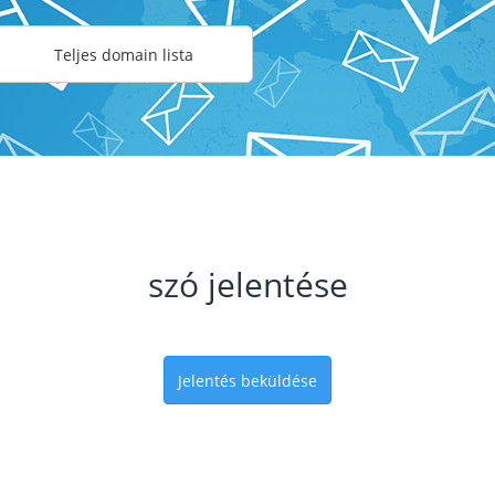
Teljes domain lista
szó jelentése
Jelentés beküldése