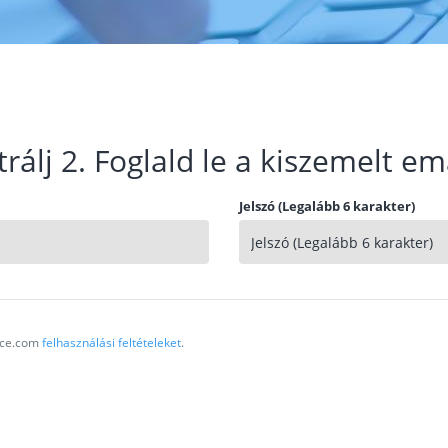
trálj 2. Foglald le a kiszemelt em
Jelszó (Legalább 6 karakter)
vice.com
felhasználási feltételeket
.