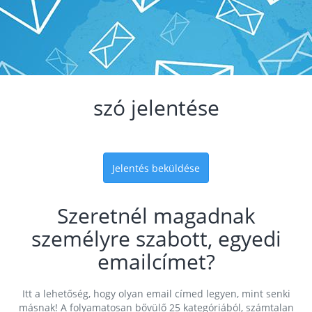
szó jelentése
Jelentés beküldése
Szeretnél magadnak
személyre szabott, egyedi
emailcímet?
Itt a lehetőség, hogy olyan email címed legyen, mint senki
másnak! A folyamatosan bővülő 25 kategóriából, számtalan