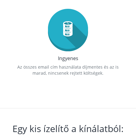
Ingyenes
Az összes email cím használata díjmentes és az is
marad, nincsenek rejtett költségek.
Egy kis ízelítő a kínálatból: