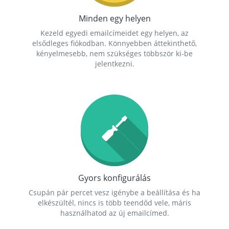
Minden egy helyen
Kezeld egyedi emailcímeidet egy helyen, az
elsődleges fiókodban. Könnyebben áttekinthető,
kényelmesebb, nem szükséges többször ki-be
jelentkezni.
Gyors konfigurálás
Csupán pár percet vesz igénybe a beállítása és ha
elkészültél, nincs is több teendőd vele, máris
használhatod az új emailcímed.