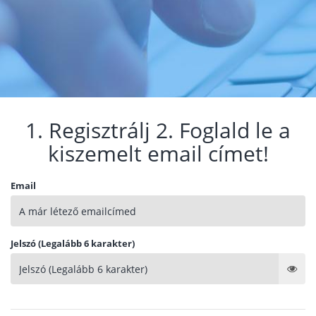
1. Regisztrálj 2. Foglald le a
kiszemelt email címet!
Email
Jelszó (Legalább 6 karakter)