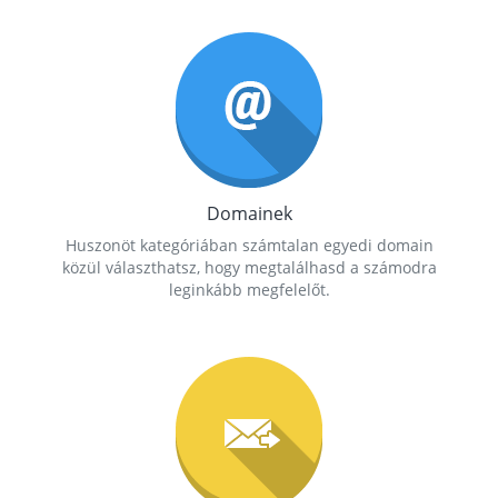
Domainek
Huszonöt kategóriában számtalan egyedi domain
közül választhatsz, hogy megtalálhasd a számodra
leginkább megfelelőt.