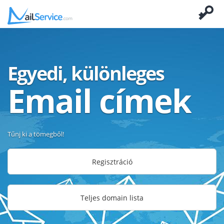
Egyedi, különleges
Email címek
Tűnj ki a tömegből!
Regisztráció
Teljes domain lista