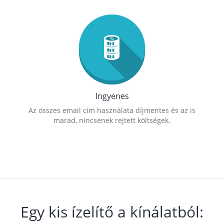
Ingyenes
Az összes email cím használata díjmentes és az is
marad, nincsenek rejtett költségek.
Egy kis ízelítő a kínálatból: