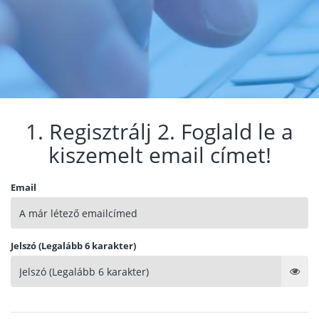
1. Regisztrálj 2. Foglald le a
kiszemelt email címet!
Email
Jelszó (Legalább 6 karakter)