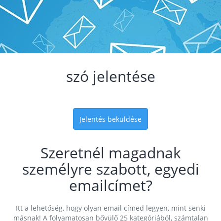
szó jelentése
Jelentés beküldése
Szeretnél magadnak
személyre szabott, egyedi
emailcímet?
Itt a lehetőség, hogy olyan email címed legyen, mint senki
másnak! A folyamatosan bővülő 25 kategóriából, számtalan