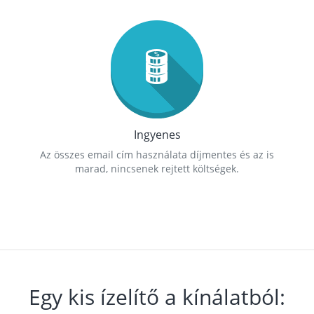
Ingyenes
Az összes email cím használata díjmentes és az is
marad, nincsenek rejtett költségek.
Egy kis ízelítő a kínálatból: