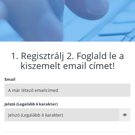
1. Regisztrálj 2. Foglald le a
kiszemelt email címet!
Email
Jelszó (Legalább 6 karakter)