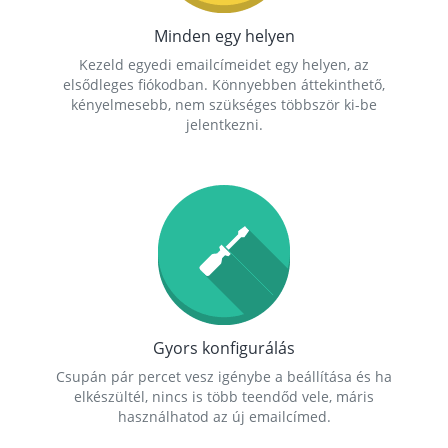
Minden egy helyen
Kezeld egyedi emailcímeidet egy helyen, az
elsődleges fiókodban. Könnyebben áttekinthető,
kényelmesebb, nem szükséges többször ki-be
jelentkezni.
Gyors konfigurálás
Csupán pár percet vesz igénybe a beállítása és ha
elkészültél, nincs is több teendőd vele, máris
használhatod az új emailcímed.