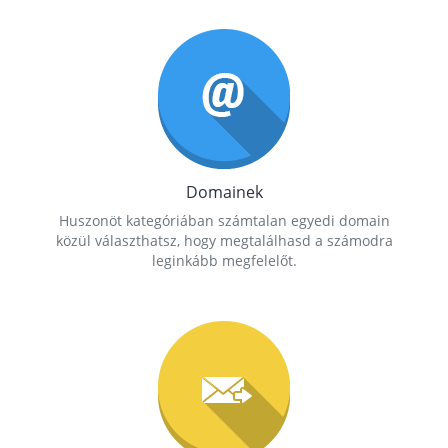
Domainek
Huszonöt kategóriában számtalan egyedi domain
közül választhatsz, hogy megtalálhasd a számodra
leginkább megfelelőt.