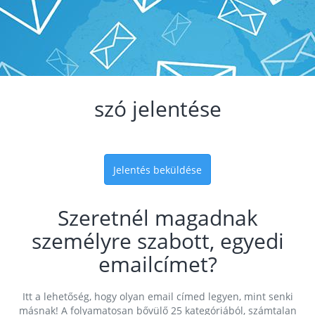
szó jelentése
Jelentés beküldése
Szeretnél magadnak
személyre szabott, egyedi
emailcímet?
Itt a lehetőség, hogy olyan email címed legyen, mint senki
másnak! A folyamatosan bővülő 25 kategóriából, számtalan