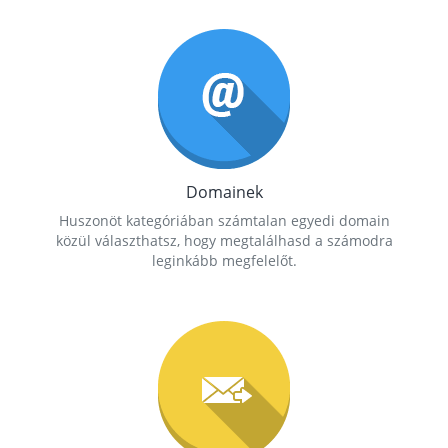
Domainek
Huszonöt kategóriában számtalan egyedi domain
közül választhatsz, hogy megtalálhasd a számodra
leginkább megfelelőt.