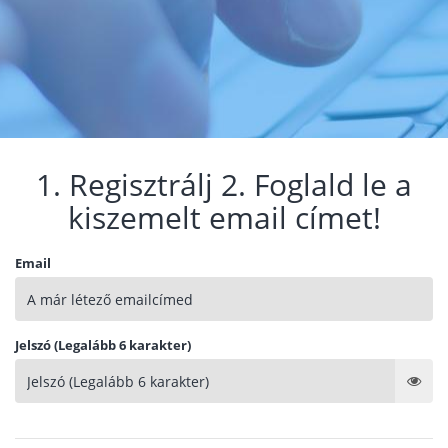
1. Regisztrálj 2. Foglald le a
kiszemelt email címet!
Email
Jelszó (Legalább 6 karakter)