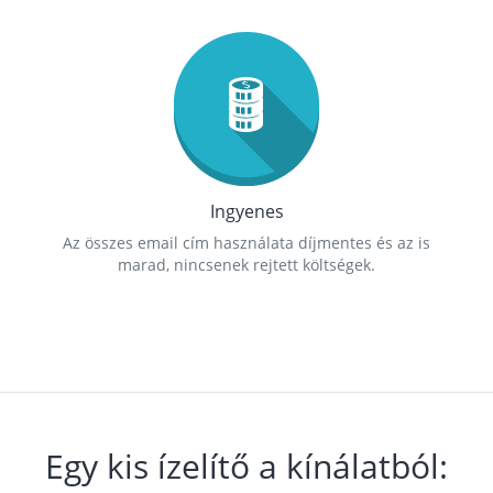
Ingyenes
Az összes email cím használata díjmentes és az is
marad, nincsenek rejtett költségek.
Egy kis ízelítő a kínálatból: