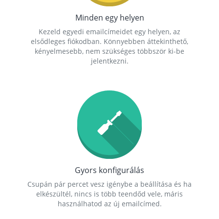
Minden egy helyen
Kezeld egyedi emailcímeidet egy helyen, az
elsődleges fiókodban. Könnyebben áttekinthető,
kényelmesebb, nem szükséges többször ki-be
jelentkezni.
Gyors konfigurálás
Csupán pár percet vesz igénybe a beállítása és ha
elkészültél, nincs is több teendőd vele, máris
használhatod az új emailcímed.