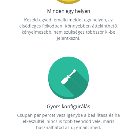
Minden egy helyen
Kezeld egyedi emailcímeidet egy helyen, az
elsődleges fiókodban. Könnyebben áttekinthető,
kényelmesebb, nem szükséges többször ki-be
jelentkezni.
Gyors konfigurálás
Csupán pár percet vesz igénybe a beállítása és ha
elkészültél, nincs is több teendőd vele, máris
használhatod az új emailcímed.