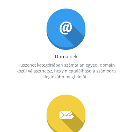
Domainek
Huszonöt kategóriában számtalan egyedi domain
közül választhatsz, hogy megtalálhasd a számodra
leginkább megfelelőt.