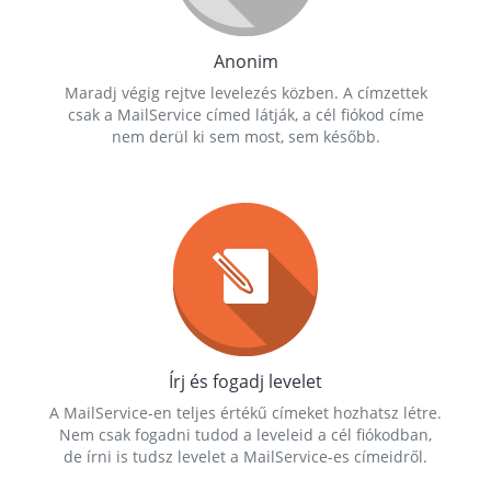
Anonim
Maradj végig rejtve levelezés közben. A címzettek
csak a MailService címed látják, a cél fiókod címe
nem derül ki sem most, sem később.
Írj és fogadj levelet
A MailService-en teljes értékű címeket hozhatsz létre.
Nem csak fogadni tudod a leveleid a cél fiókodban,
de írni is tudsz levelet a MailService-es címeidről.