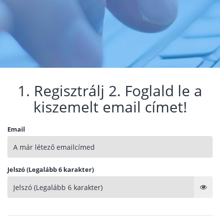
1. Regisztrálj 2. Foglald le a
kiszemelt email címet!
Email
Jelszó (Legalább 6 karakter)