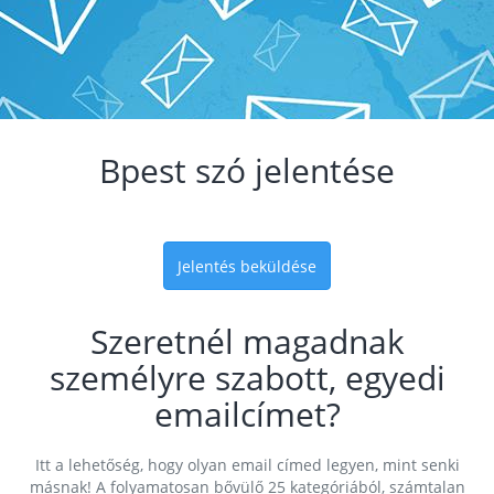
Bpest szó jelentése
Jelentés beküldése
Szeretnél magadnak
személyre szabott, egyedi
emailcímet?
Itt a lehetőség, hogy olyan email címed legyen, mint senki
másnak! A folyamatosan bővülő 25 kategóriából, számtalan