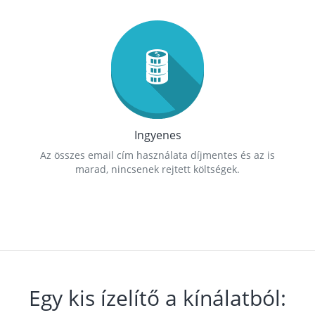
Ingyenes
Az összes email cím használata díjmentes és az is
marad, nincsenek rejtett költségek.
Egy kis ízelítő a kínálatból: