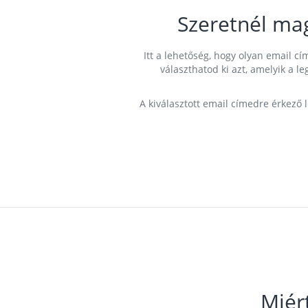
Szeretnél ma
Itt a lehetőség, hogy olyan email 
választhatod ki azt, amelyik a l
A kiválasztott email címedre érkező 
Miér