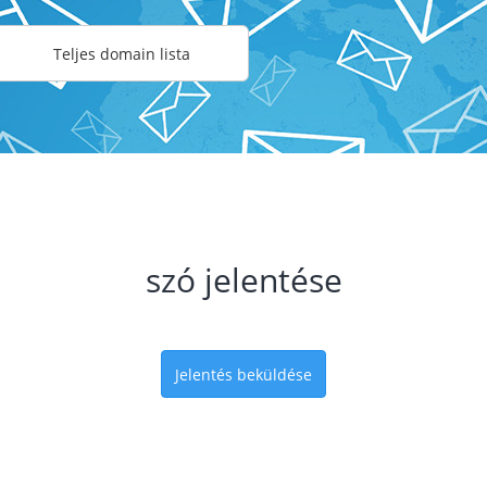
Teljes domain lista
szó jelentése
Jelentés beküldése