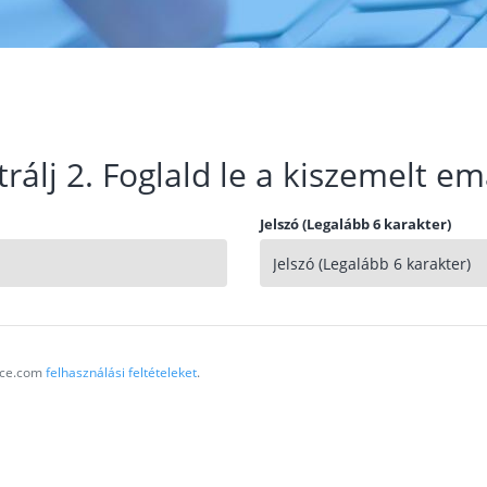
trálj 2. Foglald le a kiszemelt em
Jelszó (Legalább 6 karakter)
vice.com
felhasználási feltételeket
.