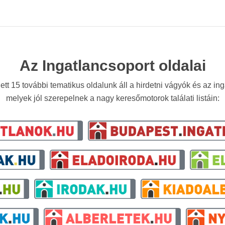
Az Ingatlancsoport oldalai
ett 15 további tematikus oldalunk áll a hirdetni vágyók és az in
melyek jól szerepelnek a nagy keresőmotorok találati listáin: