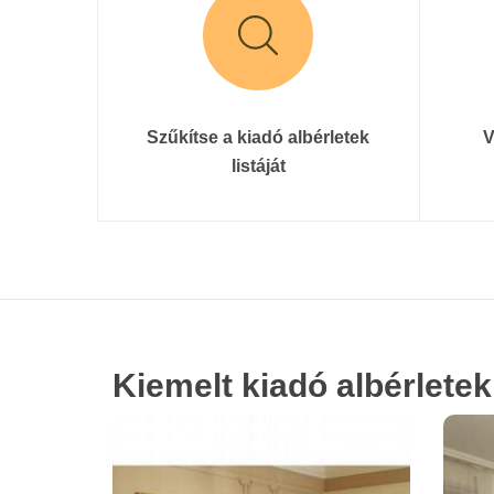
Szűkítse a kiadó albérletek
V
listáját
Kiemelt kiadó albérletek