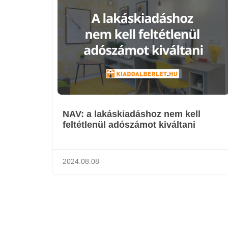
NAV: a lakáskiadáshoz nem kell
feltétlenül adószámot kiváltani
2024.08.08