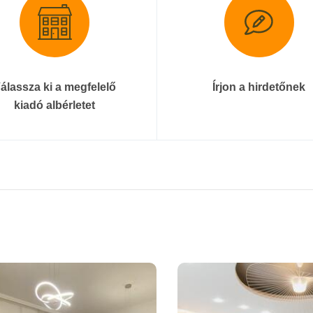
álassza ki a megfelelő
Írjon a hirdetőnek
kiadó albérletet