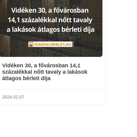
Vidéken 30, a fővárosban 14,1
százalékkal nőtt tavaly a lakások
átlagos bérleti díja
2024.02.07