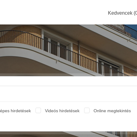
Kedvencek (
épes hirdetések
Videós hirdetések
Online megtekintés