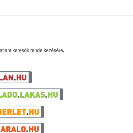
gatlant keresők rendelkezésére,