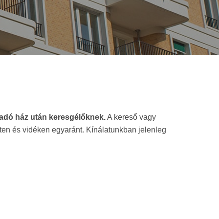
 kiadó ház után keresgélőknek.
A kereső vagy
sten és vidéken egyaránt. Kínálatunkban jelenleg