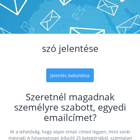
szó jelentése
Jelentés beküldése
Szeretnél magadnak
személyre szabott, egyedi
emailcímet?
Itt a lehetőség, hogy olyan email címed legyen, mint senki
másnak! A folyamatosan bővülő 25 kategóriából, számtalan