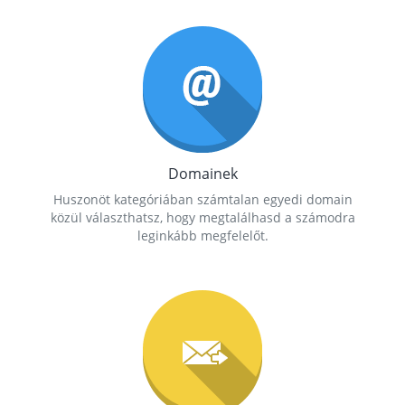
Domainek
Huszonöt kategóriában számtalan egyedi domain
közül választhatsz, hogy megtalálhasd a számodra
leginkább megfelelőt.