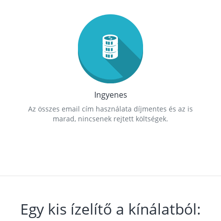
Ingyenes
Az összes email cím használata díjmentes és az is
marad, nincsenek rejtett költségek.
Egy kis ízelítő a kínálatból: