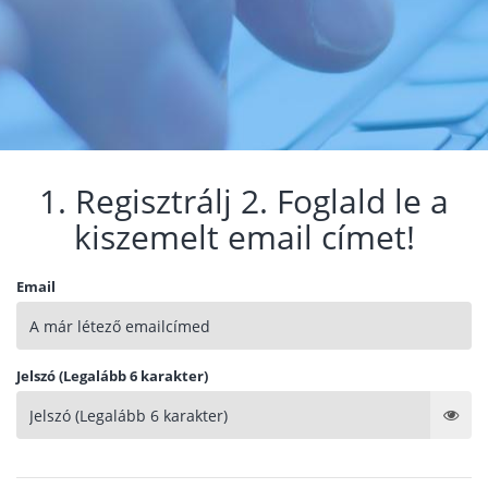
1. Regisztrálj 2. Foglald le a
kiszemelt email címet!
Email
Jelszó (Legalább 6 karakter)