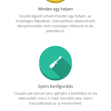
Minden egy helyen
Kezeld egyedi emailcímeidet egy helyen, az
elsődleges fiókodban. Könnyebben áttekinthető,
kényelmesebb, nem szükséges többször ki-be
jelentkezni.
Gyors konfigurálás
Csupán pár percet vesz igénybe a beállítása és ha
elkészültél, nincs is több teendőd vele, máris
használhatod az új emailcímed.