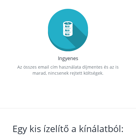
Ingyenes
Az összes email cím használata díjmentes és az is
marad, nincsenek rejtett költségek.
Egy kis ízelítő a kínálatból: