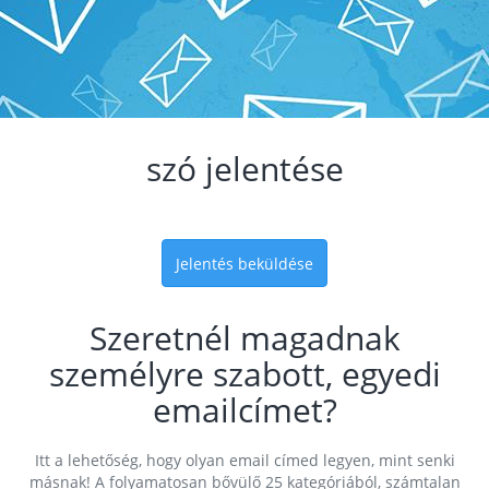
szó jelentése
Jelentés beküldése
Szeretnél magadnak
személyre szabott, egyedi
emailcímet?
Itt a lehetőség, hogy olyan email címed legyen, mint senki
másnak! A folyamatosan bővülő 25 kategóriából, számtalan