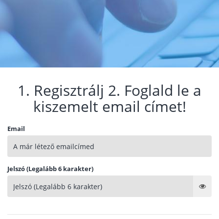
1. Regisztrálj 2. Foglald le a
kiszemelt email címet!
Email
Jelszó (Legalább 6 karakter)