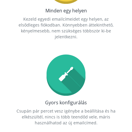
Minden egy helyen
Kezeld egyedi emailcímeidet egy helyen, az
elsődleges fiókodban. Könnyebben áttekinthető,
kényelmesebb, nem szükséges többször ki-be
jelentkezni.
Gyors konfigurálás
Csupán pár percet vesz igénybe a beállítása és ha
elkészültél, nincs is több teendőd vele, máris
használhatod az új emailcímed.