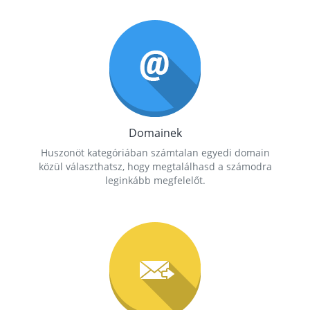
Domainek
Huszonöt kategóriában számtalan egyedi domain
közül választhatsz, hogy megtalálhasd a számodra
leginkább megfelelőt.