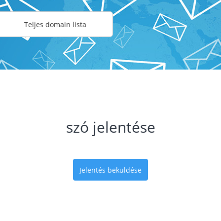
Teljes domain lista
szó jelentése
Jelentés beküldése