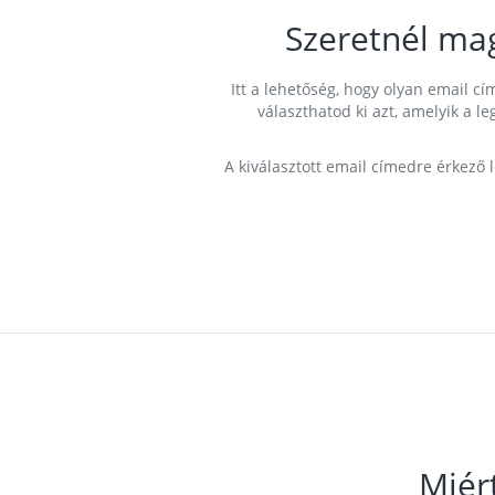
Szeretnél ma
Itt a lehetőség, hogy olyan email 
választhatod ki azt, amelyik a l
A kiválasztott email címedre érkező 
Miér