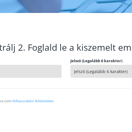
trálj 2. Foglald le a kiszemelt em
Jelszó (Legalább 6 karakter)
vice.com
felhasználási feltételeket
.