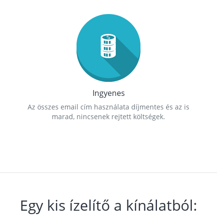
Ingyenes
Az összes email cím használata díjmentes és az is
marad, nincsenek rejtett költségek.
Egy kis ízelítő a kínálatból: