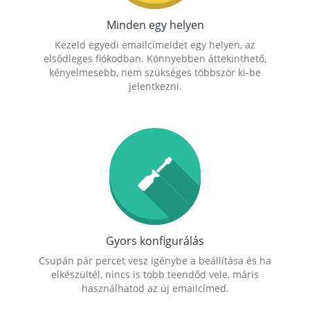
Minden egy helyen
Kezeld egyedi emailcímeidet egy helyen, az
elsődleges fiókodban. Könnyebben áttekinthető,
kényelmesebb, nem szükséges többször ki-be
jelentkezni.
Gyors konfigurálás
Csupán pár percet vesz igénybe a beállítása és ha
elkészültél, nincs is több teendőd vele, máris
használhatod az új emailcímed.