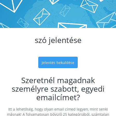
szó jelentése
Jelentés beküldése
Szeretnél magadnak
személyre szabott, egyedi
emailcímet?
Itt a lehetőség, hogy olyan email címed legyen, mint senki
másnak! A folyamatosan bővülő 25 kategóriából, számtalan