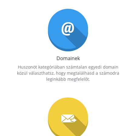
Domainek
Huszonöt kategóriában számtalan egyedi domain
közül választhatsz, hogy megtalálhasd a számodra
leginkább megfelelőt.