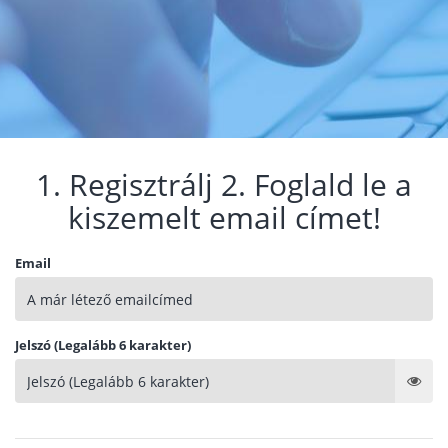
1. Regisztrálj 2. Foglald le a
kiszemelt email címet!
Email
Jelszó (Legalább 6 karakter)