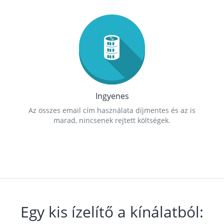
Ingyenes
Az összes email cím használata díjmentes és az is
marad, nincsenek rejtett költségek.
Egy kis ízelítő a kínálatból: