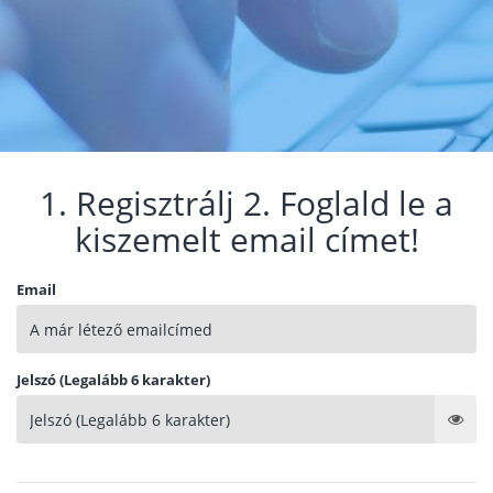
1. Regisztrálj 2. Foglald le a
kiszemelt email címet!
Email
Jelszó (Legalább 6 karakter)