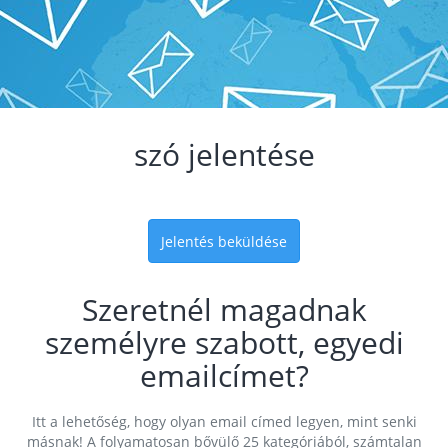
szó jelentése
Jelentés beküldése
Szeretnél magadnak
személyre szabott, egyedi
emailcímet?
Itt a lehetőség, hogy olyan email címed legyen, mint senki
másnak! A folyamatosan bővülő 25 kategóriából, számtalan