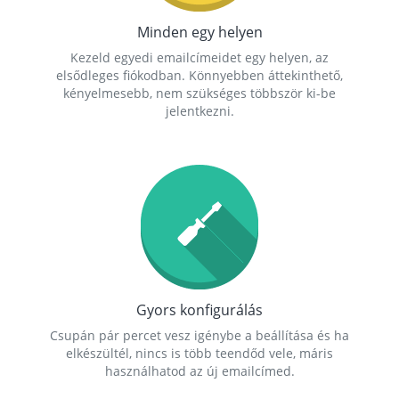
Minden egy helyen
Kezeld egyedi emailcímeidet egy helyen, az
elsődleges fiókodban. Könnyebben áttekinthető,
kényelmesebb, nem szükséges többször ki-be
jelentkezni.
Gyors konfigurálás
Csupán pár percet vesz igénybe a beállítása és ha
elkészültél, nincs is több teendőd vele, máris
használhatod az új emailcímed.