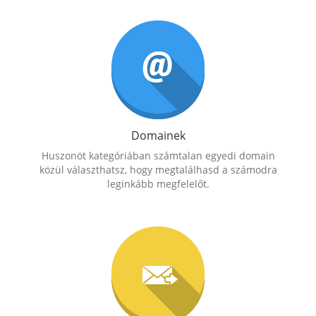
Domainek
Huszonöt kategóriában számtalan egyedi domain
közül választhatsz, hogy megtalálhasd a számodra
leginkább megfelelőt.