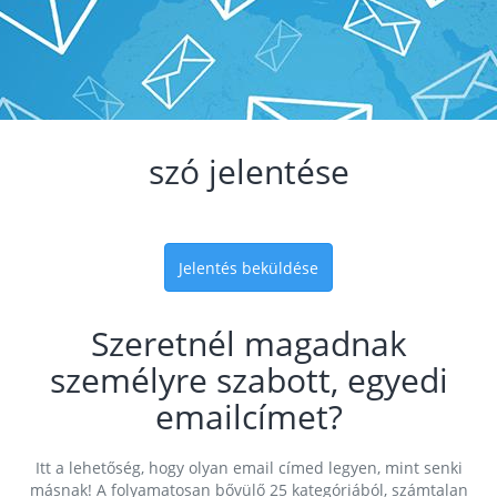
szó jelentése
Jelentés beküldése
Szeretnél magadnak
személyre szabott, egyedi
emailcímet?
Itt a lehetőség, hogy olyan email címed legyen, mint senki
másnak! A folyamatosan bővülő 25 kategóriából, számtalan