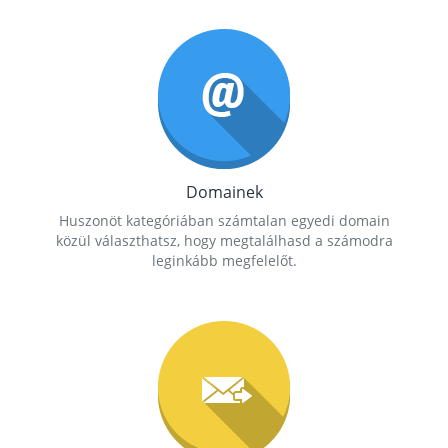
Domainek
Huszonöt kategóriában számtalan egyedi domain
közül választhatsz, hogy megtalálhasd a számodra
leginkább megfelelőt.