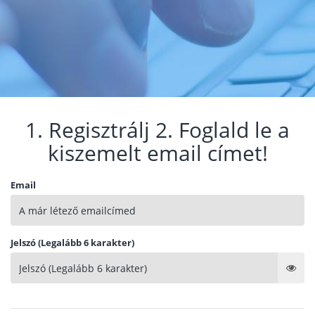
1. Regisztrálj 2. Foglald le a
kiszemelt email címet!
Email
Jelszó (Legalább 6 karakter)