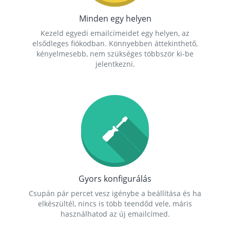
Minden egy helyen
Kezeld egyedi emailcímeidet egy helyen, az
elsődleges fiókodban. Könnyebben áttekinthető,
kényelmesebb, nem szükséges többször ki-be
jelentkezni.
Gyors konfigurálás
Csupán pár percet vesz igénybe a beállítása és ha
elkészültél, nincs is több teendőd vele, máris
használhatod az új emailcímed.