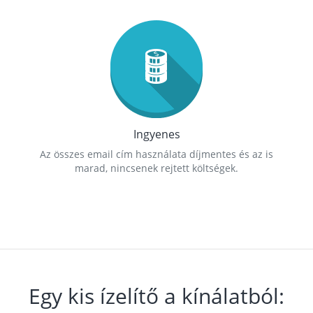
Ingyenes
Az összes email cím használata díjmentes és az is
marad, nincsenek rejtett költségek.
Egy kis ízelítő a kínálatból: