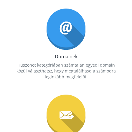
Domainek
Huszonöt kategóriában számtalan egyedi domain
közül választhatsz, hogy megtalálhasd a számodra
leginkább megfelelőt.