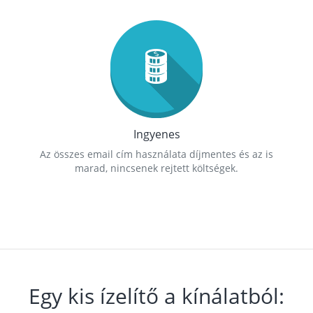
Ingyenes
Az összes email cím használata díjmentes és az is
marad, nincsenek rejtett költségek.
Egy kis ízelítő a kínálatból: