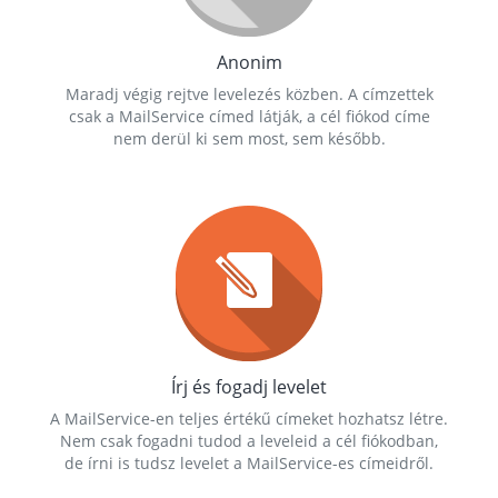
Anonim
Maradj végig rejtve levelezés közben. A címzettek
csak a MailService címed látják, a cél fiókod címe
nem derül ki sem most, sem később.
Írj és fogadj levelet
A MailService-en teljes értékű címeket hozhatsz létre.
Nem csak fogadni tudod a leveleid a cél fiókodban,
de írni is tudsz levelet a MailService-es címeidről.