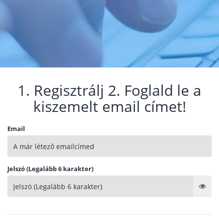
1. Regisztrálj 2. Foglald le a
kiszemelt email címet!
Email
Jelszó (Legalább 6 karakter)