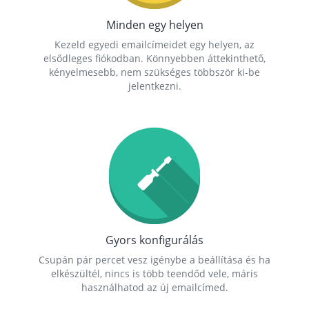
Minden egy helyen
Kezeld egyedi emailcímeidet egy helyen, az
elsődleges fiókodban. Könnyebben áttekinthető,
kényelmesebb, nem szükséges többször ki-be
jelentkezni.
Gyors konfigurálás
Csupán pár percet vesz igénybe a beállítása és ha
elkészültél, nincs is több teendőd vele, máris
használhatod az új emailcímed.