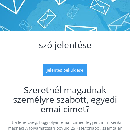
szó jelentése
Jelentés beküldése
Szeretnél magadnak
személyre szabott, egyedi
emailcímet?
Itt a lehetőség, hogy olyan email címed legyen, mint senki
másnak! A folyamatosan bővülő 25 kategóriából, számtalan