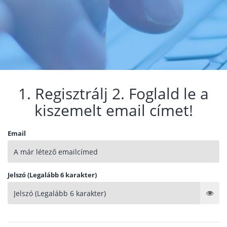
1. Regisztrálj 2. Foglald le a
kiszemelt email címet!
Email
Jelszó (Legalább 6 karakter)