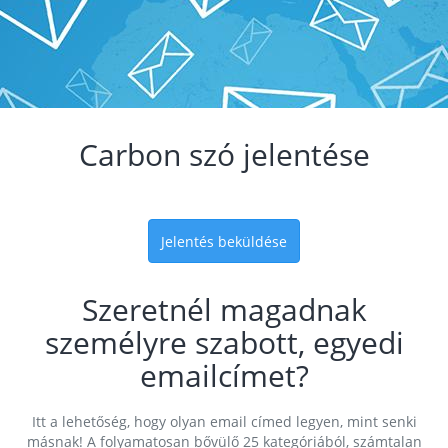
Carbon szó jelentése
Jelentés beküldése
Szeretnél magadnak
személyre szabott, egyedi
emailcímet?
Itt a lehetőség, hogy olyan email címed legyen, mint senki
másnak! A folyamatosan bővülő 25 kategóriából, számtalan