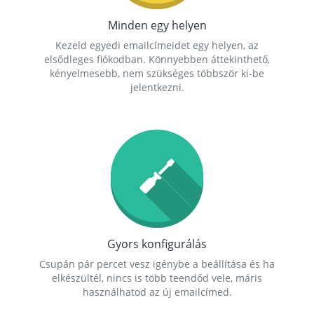
Minden egy helyen
Kezeld egyedi emailcímeidet egy helyen, az
elsődleges fiókodban. Könnyebben áttekinthető,
kényelmesebb, nem szükséges többször ki-be
jelentkezni.
Gyors konfigurálás
Csupán pár percet vesz igénybe a beállítása és ha
elkészültél, nincs is több teendőd vele, máris
használhatod az új emailcímed.