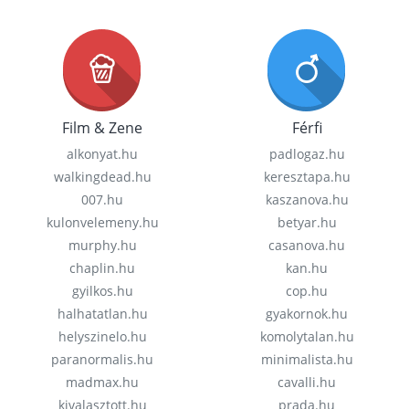
Film & Zene
Férfi
alkonyat.hu
padlogaz.hu
walkingdead.hu
keresztapa.hu
007.hu
kaszanova.hu
kulonvelemeny.hu
betyar.hu
murphy.hu
casanova.hu
chaplin.hu
kan.hu
gyilkos.hu
cop.hu
halhatatlan.hu
gyakornok.hu
helyszinelo.hu
komolytalan.hu
paranormalis.hu
minimalista.hu
madmax.hu
cavalli.hu
kivalasztott.hu
prada.hu