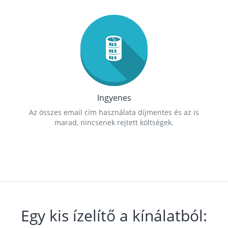
Ingyenes
Az összes email cím használata díjmentes és az is
marad, nincsenek rejtett költségek.
Egy kis ízelítő a kínálatból: