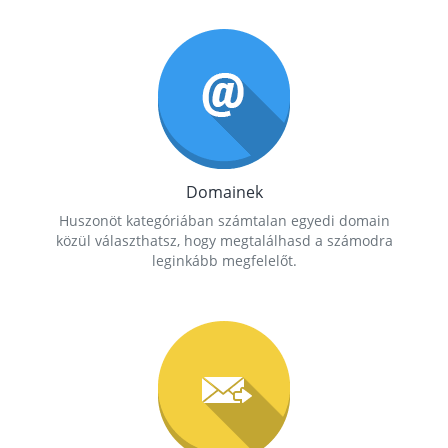
Domainek
Huszonöt kategóriában számtalan egyedi domain
közül választhatsz, hogy megtalálhasd a számodra
leginkább megfelelőt.