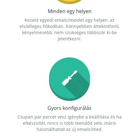
Minden egy helyen
Kezeld egyedi emailcímeidet egy helyen, az
elsődleges fiókodban. Könnyebben áttekinthető,
kényelmesebb, nem szükséges többször ki-be
jelentkezni.
Gyors konfigurálás
Csupán pár percet vesz igénybe a beállítása és ha
elkészültél, nincs is több teendőd vele, máris
használhatod az új emailcímed.