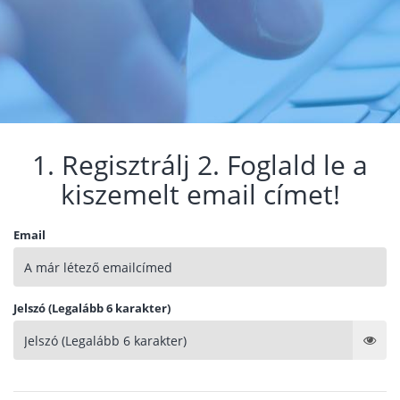
1. Regisztrálj 2. Foglald le a
kiszemelt email címet!
Email
Jelszó (Legalább 6 karakter)