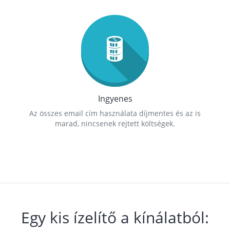
Ingyenes
Az összes email cím használata díjmentes és az is
marad, nincsenek rejtett költségek.
Egy kis ízelítő a kínálatból: