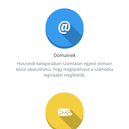
Domainek
Huszonöt kategóriában számtalan egyedi domain
közül választhatsz, hogy megtalálhasd a számodra
leginkább megfelelőt.