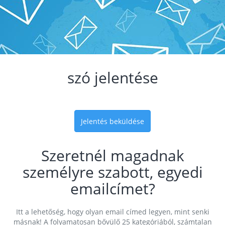
szó jelentése
Jelentés beküldése
Szeretnél magadnak
személyre szabott, egyedi
emailcímet?
Itt a lehetőség, hogy olyan email címed legyen, mint senki
másnak! A folyamatosan bővülő 25 kategóriából, számtalan