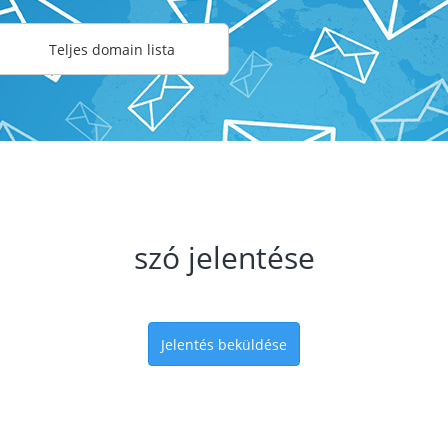
Teljes domain lista
szó jelentése
Jelentés beküldése