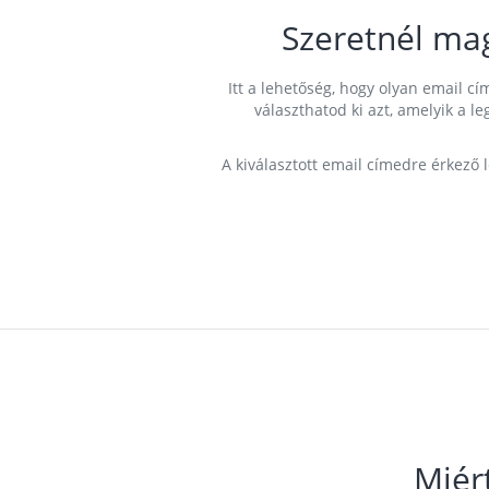
Szeretnél ma
Itt a lehetőség, hogy olyan email 
választhatod ki azt, amelyik a l
A kiválasztott email címedre érkező 
Miér