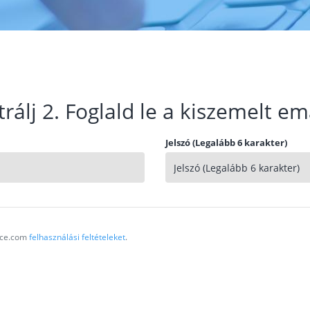
trálj 2. Foglald le a kiszemelt em
Jelszó (Legalább 6 karakter)
vice.com
felhasználási feltételeket
.