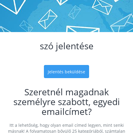
szó jelentése
Jelentés beküldése
Szeretnél magadnak
személyre szabott, egyedi
emailcímet?
Itt a lehetőség, hogy olyan email címed legyen, mint senki
másnak! A folyamatosan bővülő 25 kategóriából, számtalan