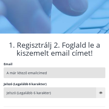
1. Regisztrálj 2. Foglald le a
kiszemelt email címet!
Email
Jelszó (Legalább 6 karakter)