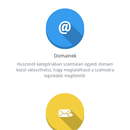
Domainek
Huszonöt kategóriában számtalan egyedi domain
közül választhatsz, hogy megtalálhasd a számodra
leginkább megfelelőt.