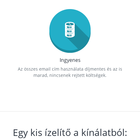
Ingyenes
Az összes email cím használata díjmentes és az is
marad, nincsenek rejtett költségek.
Egy kis ízelítő a kínálatból: