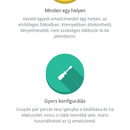
Minden egy helyen
Kezeld egyedi emailcímeidet egy helyen, az
elsődleges fiókodban. Könnyebben áttekinthető,
kényelmesebb, nem szükséges többször ki-be
jelentkezni.
Gyors konfigurálás
Csupán pár percet vesz igénybe a beállítása és ha
elkészültél, nincs is több teendőd vele, máris
használhatod az új emailcímed.