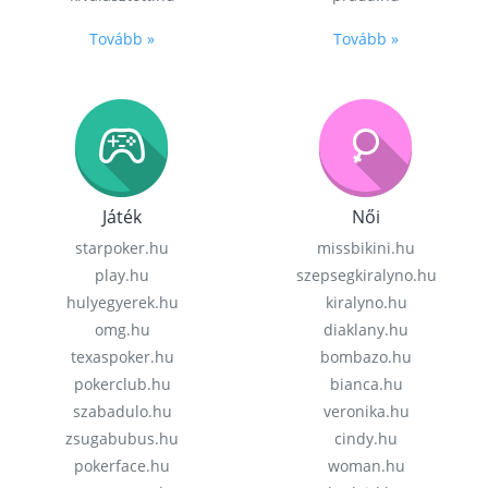
Tovább »
Tovább »
Játék
Női
starpoker.hu
missbikini.hu
play.hu
szepsegkiralyno.hu
hulyegyerek.hu
kiralyno.hu
omg.hu
diaklany.hu
texaspoker.hu
bombazo.hu
pokerclub.hu
bianca.hu
szabadulo.hu
veronika.hu
zsugabubus.hu
cindy.hu
pokerface.hu
woman.hu