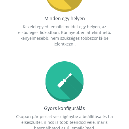
Minden egy helyen
Kezeld egyedi emailcímeidet egy helyen, az
elsődleges fiókodban. Könnyebben áttekinthető,
kényelmesebb, nem szükséges többször ki-be
jelentkezni.
Gyors konfigurálás
Csupán pár percet vesz igénybe a beállítása és ha
elkészültél, nincs is több teendőd vele, máris
használhatod az új emailcímed.