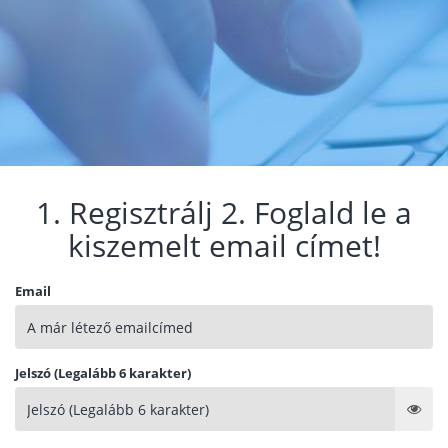
1. Regisztrálj 2. Foglald le a
kiszemelt email címet!
Email
Jelszó (Legalább 6 karakter)