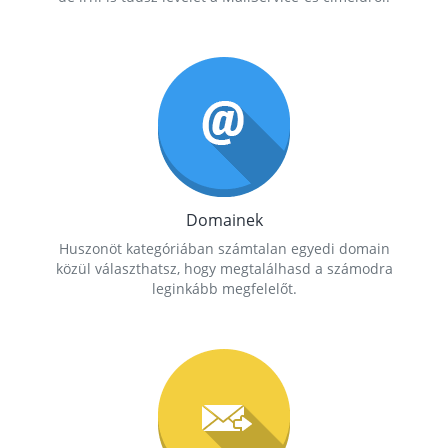
Domainek
Huszonöt kategóriában számtalan egyedi domain
közül választhatsz, hogy megtalálhasd a számodra
leginkább megfelelőt.