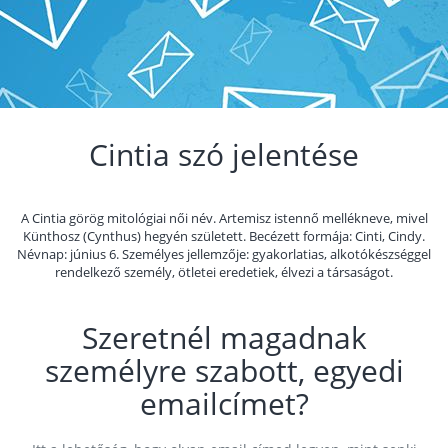
Cintia szó jelentése
A Cintia görög mitológiai női név. Artemisz istennő mellékneve, mivel
Künthosz (Cynthus) hegyén született. Becézett formája: Cinti, Cindy.
Névnap: június 6. Személyes jellemzője: gyakorlatias, alkotókészséggel
rendelkező személy, ötletei eredetiek, élvezi a társaságot.
Szeretnél magadnak
személyre szabott, egyedi
emailcímet?