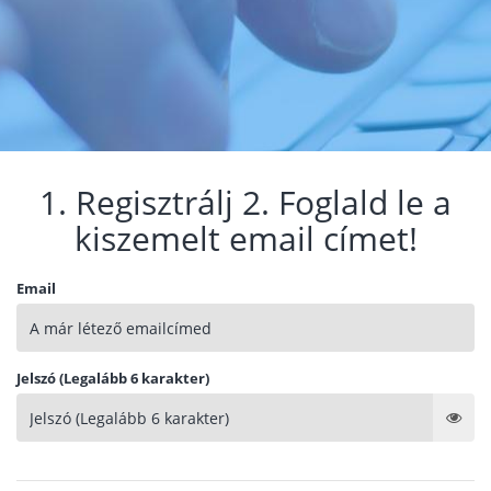
1. Regisztrálj 2. Foglald le a
kiszemelt email címet!
Email
Jelszó (Legalább 6 karakter)