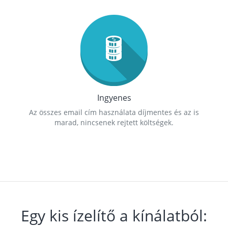
Ingyenes
Az összes email cím használata díjmentes és az is
marad, nincsenek rejtett költségek.
Egy kis ízelítő a kínálatból: