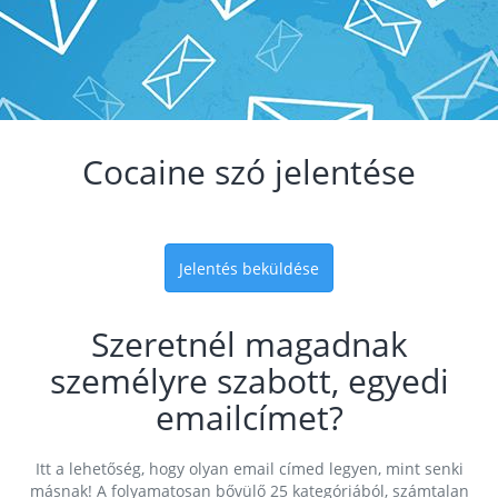
Cocaine szó jelentése
Jelentés beküldése
Szeretnél magadnak
személyre szabott, egyedi
emailcímet?
Itt a lehetőség, hogy olyan email címed legyen, mint senki
másnak! A folyamatosan bővülő 25 kategóriából, számtalan