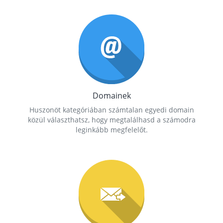
Domainek
Huszonöt kategóriában számtalan egyedi domain
közül választhatsz, hogy megtalálhasd a számodra
leginkább megfelelőt.