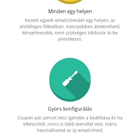
Minden egy helyen
Kezeld egyedi emailcímeidet egy helyen, az
elsődleges fiókodban. Könnyebben áttekinthető,
kényelmesebb, nem szükséges többször ki-be
jelentkezni.
Gyors konfigurálás
Csupán pár percet vesz igénybe a beállítása és ha
elkészültél, nincs is több teendőd vele, máris
használhatod az új emailcímed.