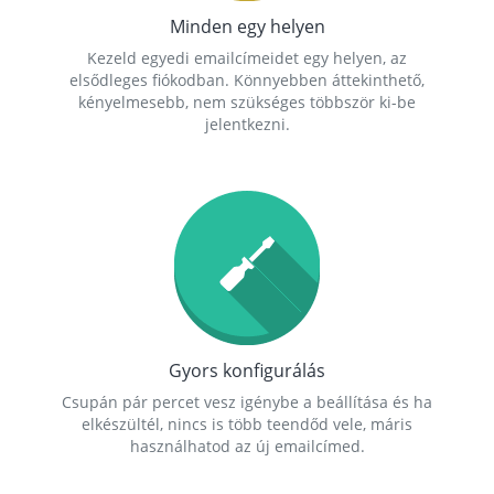
Minden egy helyen
Kezeld egyedi emailcímeidet egy helyen, az
elsődleges fiókodban. Könnyebben áttekinthető,
kényelmesebb, nem szükséges többször ki-be
jelentkezni.
Gyors konfigurálás
Csupán pár percet vesz igénybe a beállítása és ha
elkészültél, nincs is több teendőd vele, máris
használhatod az új emailcímed.