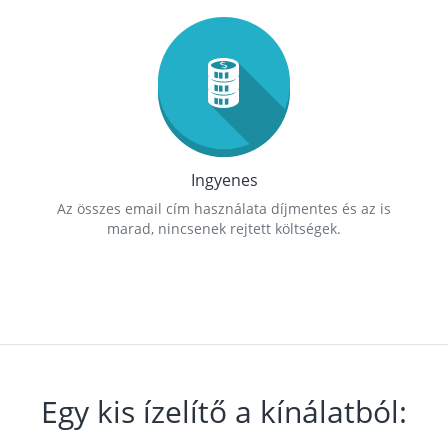
Ingyenes
Az összes email cím használata díjmentes és az is
marad, nincsenek rejtett költségek.
Egy kis ízelítő a kínálatból: