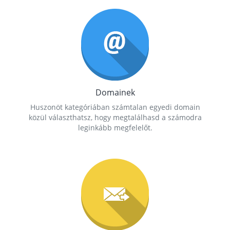
Domainek
Huszonöt kategóriában számtalan egyedi domain
közül választhatsz, hogy megtalálhasd a számodra
leginkább megfelelőt.