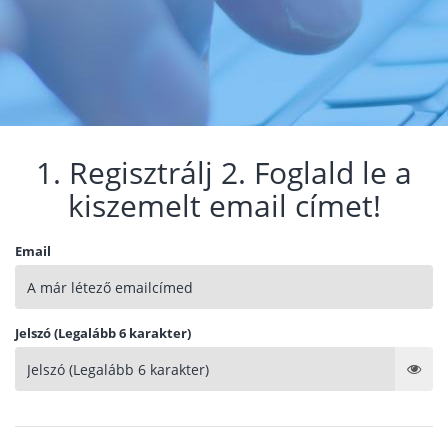
1. Regisztrálj 2. Foglald le a
kiszemelt email címet!
Email
Jelszó (Legalább 6 karakter)