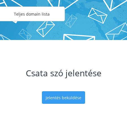
Teljes domain lista
Csata szó jelentése
Jelentés beküldése