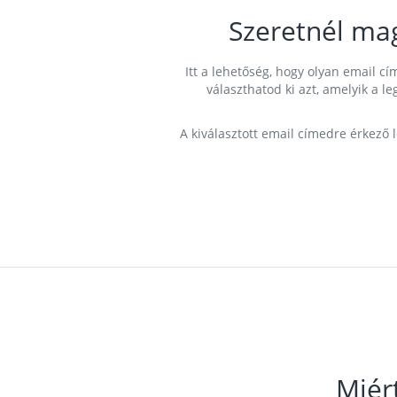
Szeretnél ma
Itt a lehetőség, hogy olyan email 
választhatod ki azt, amelyik a l
A kiválasztott email címedre érkező 
Miér