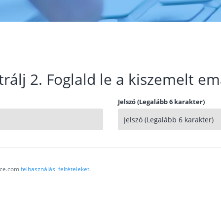
trálj 2. Foglald le a kiszemelt em
Jelszó (Legalább 6 karakter)
vice.com
felhasználási feltételeket
.