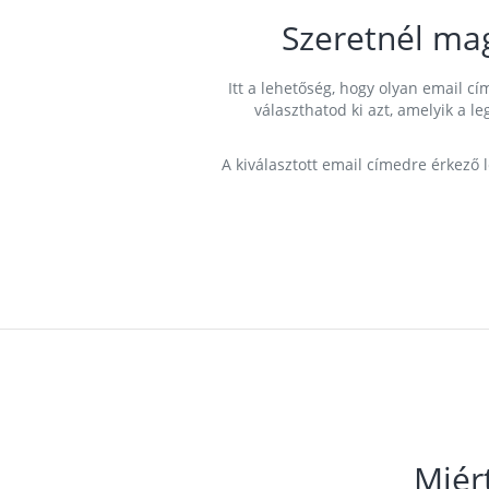
Szeretnél ma
Itt a lehetőség, hogy olyan email 
választhatod ki azt, amelyik a l
A kiválasztott email címedre érkező 
Miér