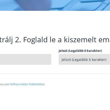
trálj 2. Foglald le a kiszemelt em
Jelszó (Legalább 6 karakter)
vice.com
felhasználási feltételeket
.