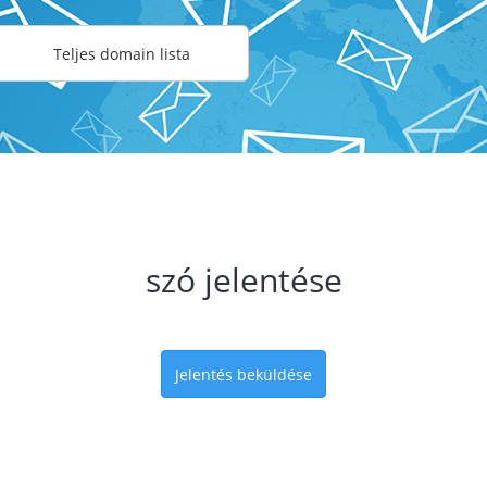
Teljes domain lista
szó jelentése
Jelentés beküldése