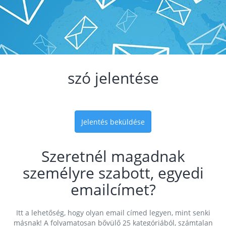
szó jelentése
Jelentés beküldése
Szeretnél magadnak
személyre szabott, egyedi
emailcímet?
Itt a lehetőség, hogy olyan email címed legyen, mint senki
másnak! A folyamatosan bővülő 25 kategóriából, számtalan