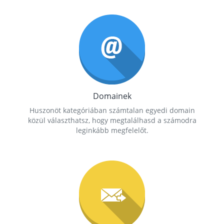
Domainek
Huszonöt kategóriában számtalan egyedi domain
közül választhatsz, hogy megtalálhasd a számodra
leginkább megfelelőt.