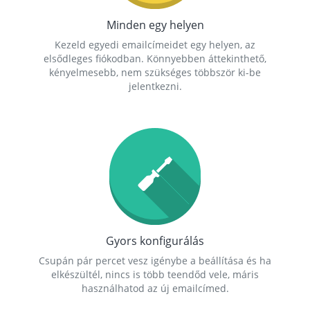
Minden egy helyen
Kezeld egyedi emailcímeidet egy helyen, az
elsődleges fiókodban. Könnyebben áttekinthető,
kényelmesebb, nem szükséges többször ki-be
jelentkezni.
Gyors konfigurálás
Csupán pár percet vesz igénybe a beállítása és ha
elkészültél, nincs is több teendőd vele, máris
használhatod az új emailcímed.