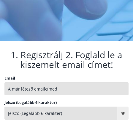
1. Regisztrálj 2. Foglald le a
kiszemelt email címet!
Email
Jelszó (Legalább 6 karakter)