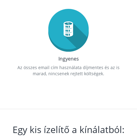
Ingyenes
Az összes email cím használata díjmentes és az is
marad, nincsenek rejtett költségek.
Egy kis ízelítő a kínálatból: