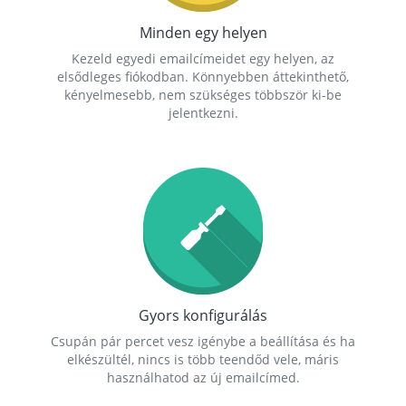
Minden egy helyen
Kezeld egyedi emailcímeidet egy helyen, az
elsődleges fiókodban. Könnyebben áttekinthető,
kényelmesebb, nem szükséges többször ki-be
jelentkezni.
Gyors konfigurálás
Csupán pár percet vesz igénybe a beállítása és ha
elkészültél, nincs is több teendőd vele, máris
használhatod az új emailcímed.