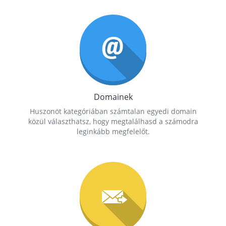
Domainek
Huszonöt kategóriában számtalan egyedi domain
közül választhatsz, hogy megtalálhasd a számodra
leginkább megfelelőt.