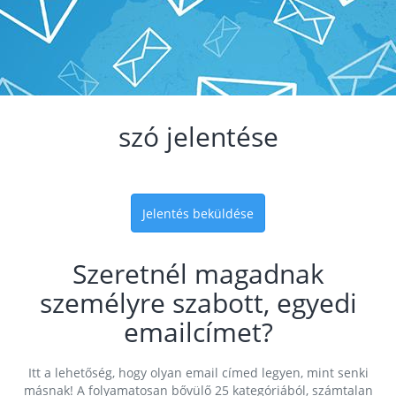
szó jelentése
Jelentés beküldése
Szeretnél magadnak
személyre szabott, egyedi
emailcímet?
Itt a lehetőség, hogy olyan email címed legyen, mint senki
másnak! A folyamatosan bővülő 25 kategóriából, számtalan