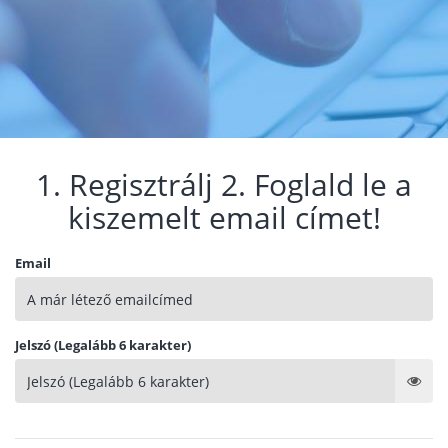
1. Regisztrálj 2. Foglald le a
kiszemelt email címet!
Email
Jelszó (Legalább 6 karakter)