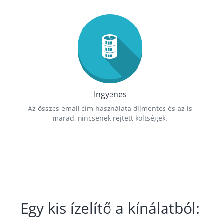
Ingyenes
Az összes email cím használata díjmentes és az is
marad, nincsenek rejtett költségek.
Egy kis ízelítő a kínálatból: