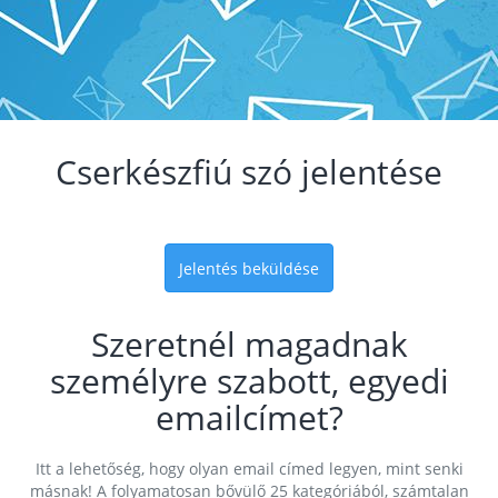
Cserkészfiú szó jelentése
Jelentés beküldése
Szeretnél magadnak
személyre szabott, egyedi
emailcímet?
Itt a lehetőség, hogy olyan email címed legyen, mint senki
másnak! A folyamatosan bővülő 25 kategóriából, számtalan