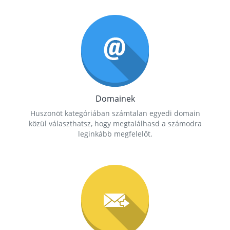
Domainek
Huszonöt kategóriában számtalan egyedi domain
közül választhatsz, hogy megtalálhasd a számodra
leginkább megfelelőt.