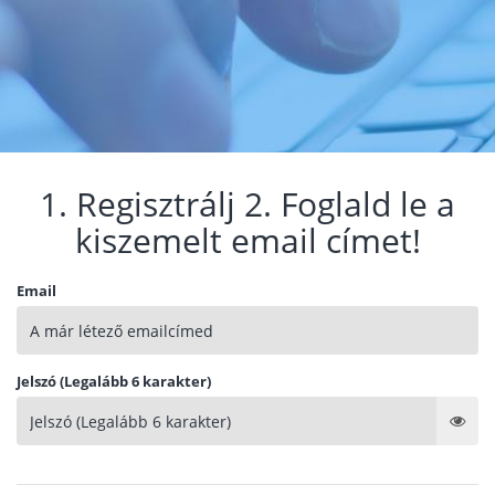
1. Regisztrálj 2. Foglald le a
kiszemelt email címet!
Email
Jelszó (Legalább 6 karakter)