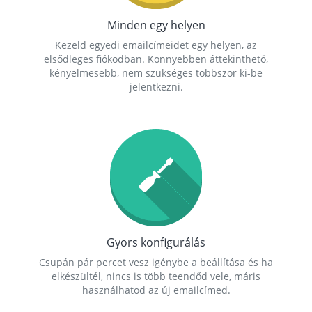
Minden egy helyen
Kezeld egyedi emailcímeidet egy helyen, az
elsődleges fiókodban. Könnyebben áttekinthető,
kényelmesebb, nem szükséges többször ki-be
jelentkezni.
Gyors konfigurálás
Csupán pár percet vesz igénybe a beállítása és ha
elkészültél, nincs is több teendőd vele, máris
használhatod az új emailcímed.