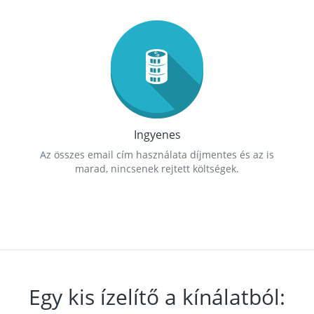
Ingyenes
Az összes email cím használata díjmentes és az is
marad, nincsenek rejtett költségek.
Egy kis ízelítő a kínálatból: