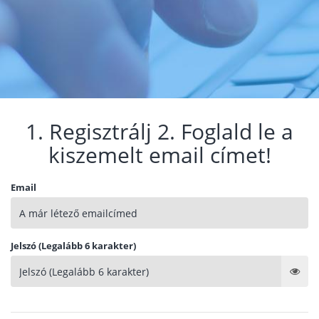
1. Regisztrálj 2. Foglald le a
kiszemelt email címet!
Email
Jelszó (Legalább 6 karakter)