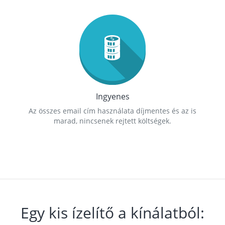
Ingyenes
Az összes email cím használata díjmentes és az is
marad, nincsenek rejtett költségek.
Egy kis ízelítő a kínálatból: