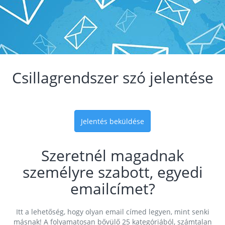
Csillagrendszer szó jelentése
Jelentés beküldése
Szeretnél magadnak
személyre szabott, egyedi
emailcímet?
Itt a lehetőség, hogy olyan email címed legyen, mint senki
másnak! A folyamatosan bővülő 25 kategóriából, számtalan