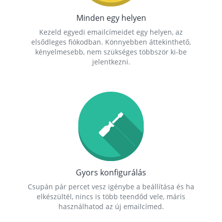
Minden egy helyen
Kezeld egyedi emailcímeidet egy helyen, az
elsődleges fiókodban. Könnyebben áttekinthető,
kényelmesebb, nem szükséges többször ki-be
jelentkezni.
Gyors konfigurálás
Csupán pár percet vesz igénybe a beállítása és ha
elkészültél, nincs is több teendőd vele, máris
használhatod az új emailcímed.