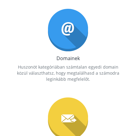
Domainek
Huszonöt kategóriában számtalan egyedi domain
közül választhatsz, hogy megtalálhasd a számodra
leginkább megfelelőt.