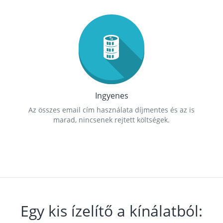
Ingyenes
Az összes email cím használata díjmentes és az is
marad, nincsenek rejtett költségek.
Egy kis ízelítő a kínálatból: