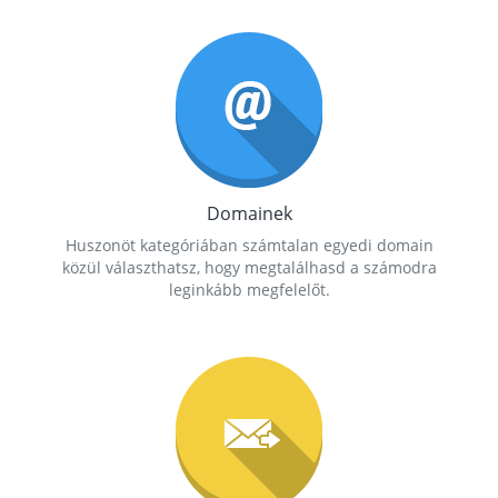
Domainek
Huszonöt kategóriában számtalan egyedi domain
közül választhatsz, hogy megtalálhasd a számodra
leginkább megfelelőt.