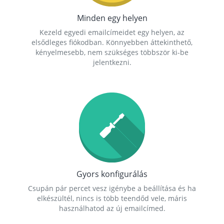
Minden egy helyen
Kezeld egyedi emailcímeidet egy helyen, az
elsődleges fiókodban. Könnyebben áttekinthető,
kényelmesebb, nem szükséges többször ki-be
jelentkezni.
Gyors konfigurálás
Csupán pár percet vesz igénybe a beállítása és ha
elkészültél, nincs is több teendőd vele, máris
használhatod az új emailcímed.