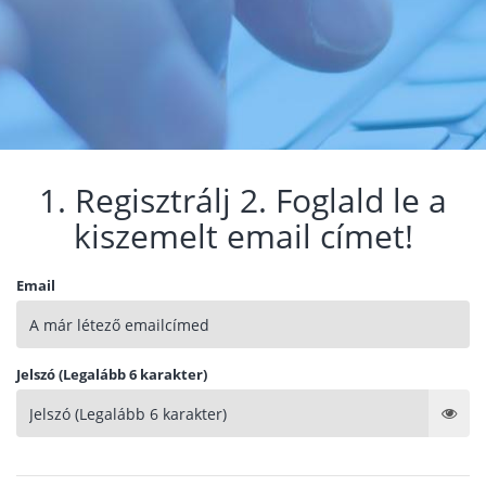
1. Regisztrálj 2. Foglald le a
kiszemelt email címet!
Email
Jelszó (Legalább 6 karakter)