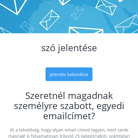
szó jelentése
Jelentés beküldése
Szeretnél magadnak
személyre szabott, egyedi
emailcímet?
Itt a lehetőség, hogy olyan email címed legyen, mint senki
másnak! A folyamatosan bővülő 25 kategóriából, számtalan