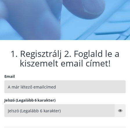
1. Regisztrálj 2. Foglald le a
kiszemelt email címet!
Email
Jelszó (Legalább 6 karakter)