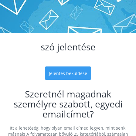
szó jelentése
Jelentés beküldése
Szeretnél magadnak
személyre szabott, egyedi
emailcímet?
Itt a lehetőség, hogy olyan email címed legyen, mint senki
másnak! A folyamatosan bővülő 25 kategóriából, számtalan