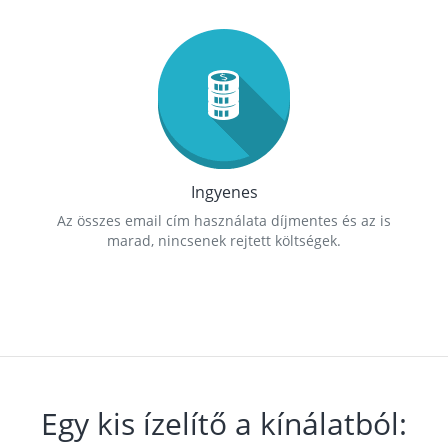
Ingyenes
Az összes email cím használata díjmentes és az is
marad, nincsenek rejtett költségek.
Egy kis ízelítő a kínálatból: