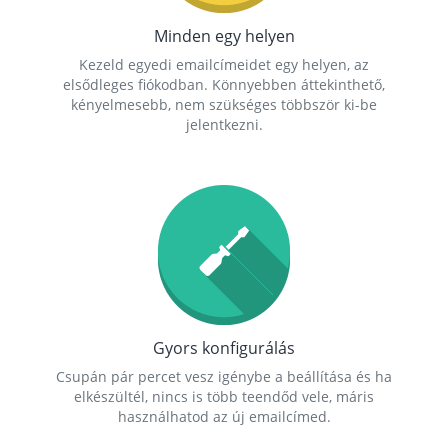
Minden egy helyen
Kezeld egyedi emailcímeidet egy helyen, az
elsődleges fiókodban. Könnyebben áttekinthető,
kényelmesebb, nem szükséges többször ki-be
jelentkezni.
Gyors konfigurálás
Csupán pár percet vesz igénybe a beállítása és ha
elkészültél, nincs is több teendőd vele, máris
használhatod az új emailcímed.