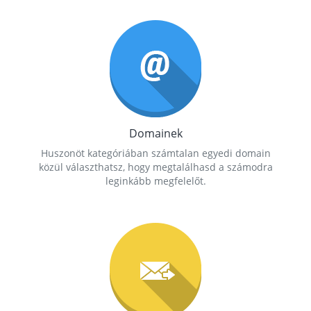
Domainek
Huszonöt kategóriában számtalan egyedi domain
közül választhatsz, hogy megtalálhasd a számodra
leginkább megfelelőt.