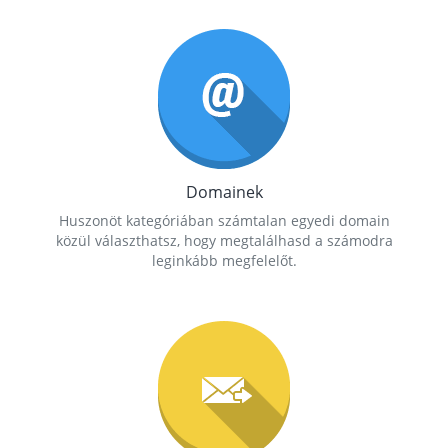
Domainek
Huszonöt kategóriában számtalan egyedi domain
közül választhatsz, hogy megtalálhasd a számodra
leginkább megfelelőt.