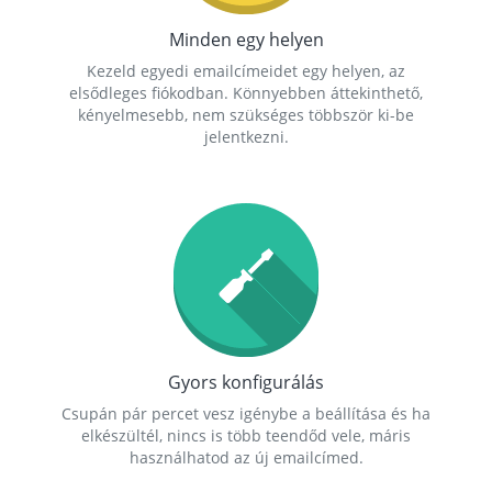
Minden egy helyen
Kezeld egyedi emailcímeidet egy helyen, az
elsődleges fiókodban. Könnyebben áttekinthető,
kényelmesebb, nem szükséges többször ki-be
jelentkezni.
Gyors konfigurálás
Csupán pár percet vesz igénybe a beállítása és ha
elkészültél, nincs is több teendőd vele, máris
használhatod az új emailcímed.