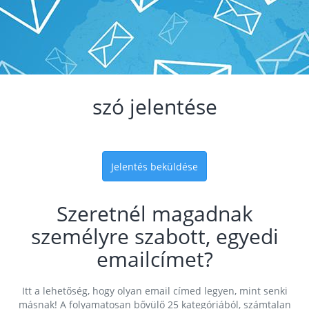
szó jelentése
Jelentés beküldése
Szeretnél magadnak
személyre szabott, egyedi
emailcímet?
Itt a lehetőség, hogy olyan email címed legyen, mint senki
másnak! A folyamatosan bővülő 25 kategóriából, számtalan