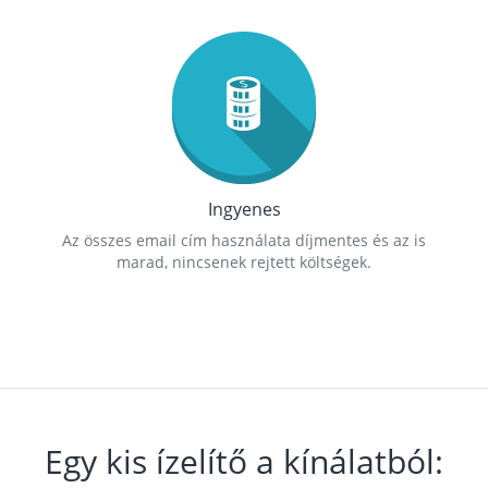
Ingyenes
Az összes email cím használata díjmentes és az is
marad, nincsenek rejtett költségek.
Egy kis ízelítő a kínálatból: