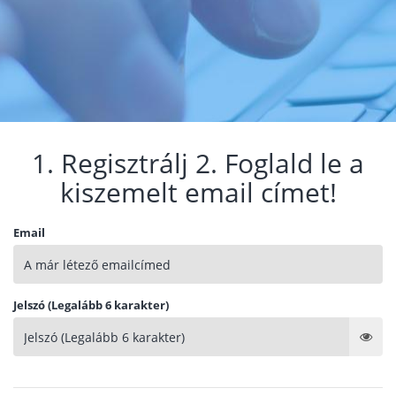
1. Regisztrálj 2. Foglald le a
kiszemelt email címet!
Email
Jelszó (Legalább 6 karakter)