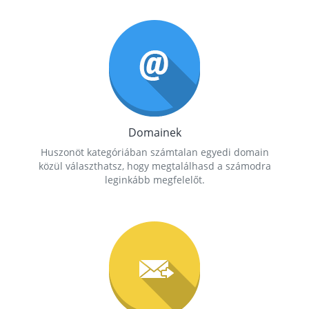
Domainek
Huszonöt kategóriában számtalan egyedi domain
közül választhatsz, hogy megtalálhasd a számodra
leginkább megfelelőt.