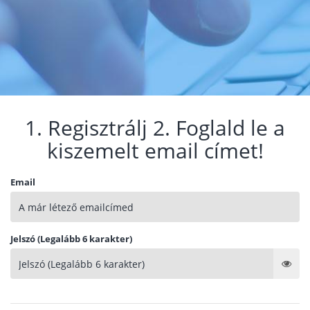
1. Regisztrálj 2. Foglald le a
kiszemelt email címet!
Email
Jelszó (Legalább 6 karakter)