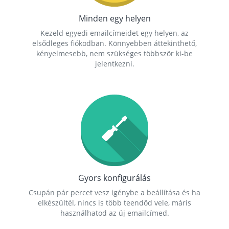
Minden egy helyen
Kezeld egyedi emailcímeidet egy helyen, az
elsődleges fiókodban. Könnyebben áttekinthető,
kényelmesebb, nem szükséges többször ki-be
jelentkezni.
Gyors konfigurálás
Csupán pár percet vesz igénybe a beállítása és ha
elkészültél, nincs is több teendőd vele, máris
használhatod az új emailcímed.