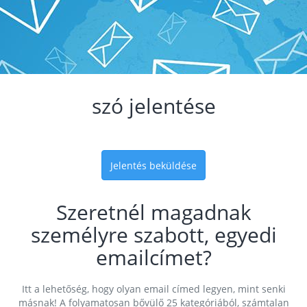
szó jelentése
Jelentés beküldése
Szeretnél magadnak
személyre szabott, egyedi
emailcímet?
Itt a lehetőség, hogy olyan email címed legyen, mint senki
másnak! A folyamatosan bővülő 25 kategóriából, számtalan