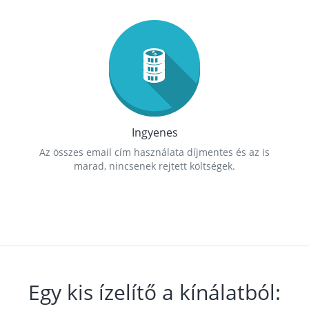
Ingyenes
Az összes email cím használata díjmentes és az is
marad, nincsenek rejtett költségek.
Egy kis ízelítő a kínálatból: