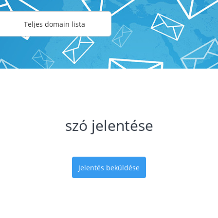
Teljes domain lista
szó jelentése
Jelentés beküldése