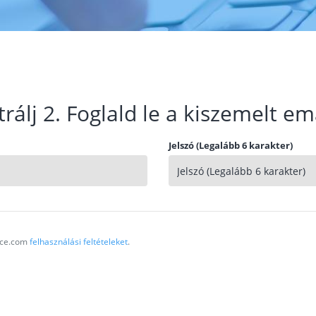
trálj 2. Foglald le a kiszemelt em
Jelszó (Legalább 6 karakter)
vice.com
felhasználási feltételeket
.