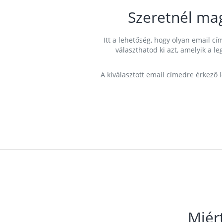
Szeretnél ma
Itt a lehetőség, hogy olyan email 
választhatod ki azt, amelyik a l
A kiválasztott email címedre érkező 
Miér