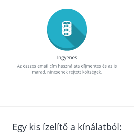
Ingyenes
Az összes email cím használata díjmentes és az is
marad, nincsenek rejtett költségek.
Egy kis ízelítő a kínálatból: