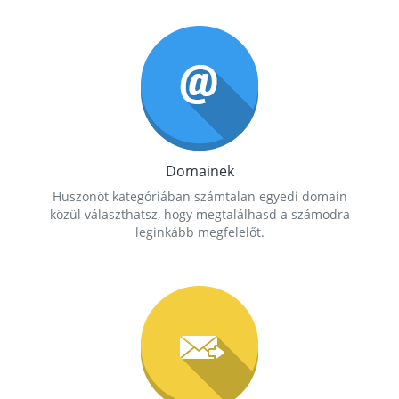
Domainek
Huszonöt kategóriában számtalan egyedi domain
közül választhatsz, hogy megtalálhasd a számodra
leginkább megfelelőt.