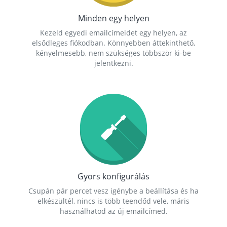
Minden egy helyen
Kezeld egyedi emailcímeidet egy helyen, az
elsődleges fiókodban. Könnyebben áttekinthető,
kényelmesebb, nem szükséges többször ki-be
jelentkezni.
Gyors konfigurálás
Csupán pár percet vesz igénybe a beállítása és ha
elkészültél, nincs is több teendőd vele, máris
használhatod az új emailcímed.