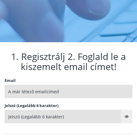
1. Regisztrálj 2. Foglald le a
kiszemelt email címet!
Email
Jelszó (Legalább 6 karakter)