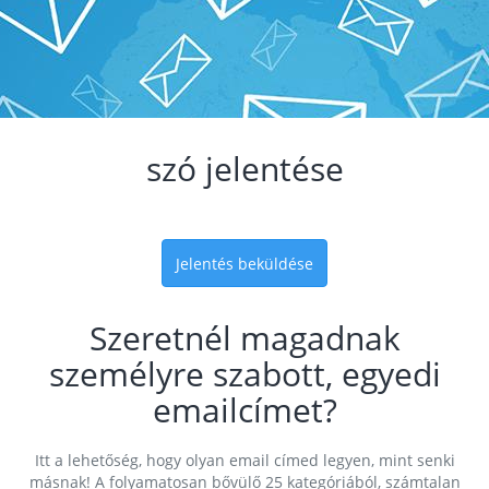
szó jelentése
Jelentés beküldése
Szeretnél magadnak
személyre szabott, egyedi
emailcímet?
Itt a lehetőség, hogy olyan email címed legyen, mint senki
másnak! A folyamatosan bővülő 25 kategóriából, számtalan