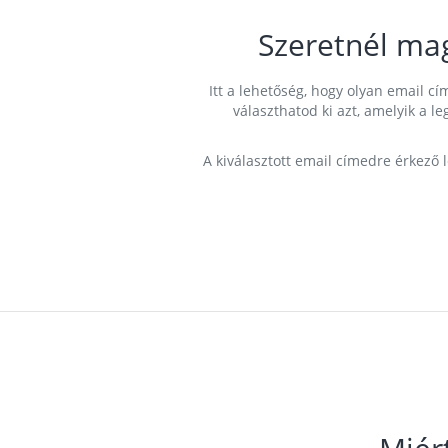
Szeretnél ma
Itt a lehetőség, hogy olyan email 
választhatod ki azt, amelyik a l
A kiválasztott email címedre érkező 