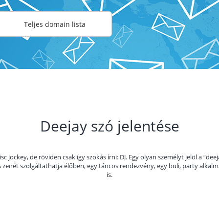
Teljes domain lista
Deejay szó jelentése
 jockey, de röviden csak így szokás írni: DJ. Egy olyan személyt jelöl a “de
 zenét szolgáltathatja élőben, egy táncos rendezvény, egy buli, party alkal
is.