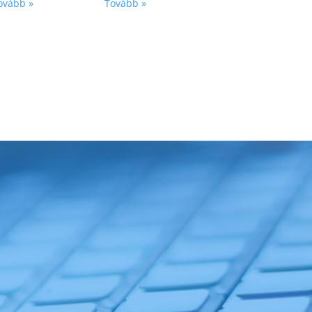
ovább »
Tovább »