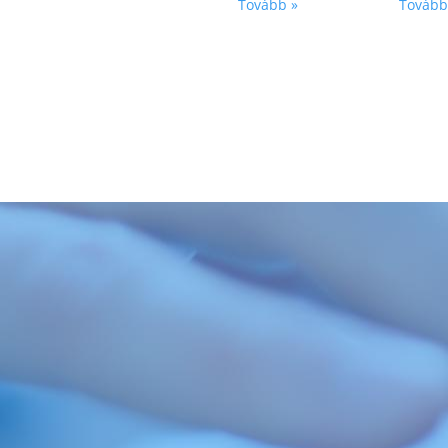
Tovább »
Tovább