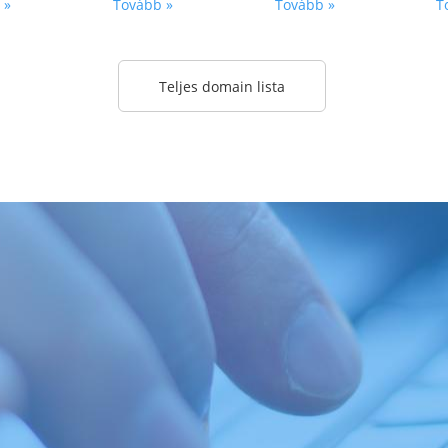
 »
Tovább »
Tovább »
T
Teljes domain lista