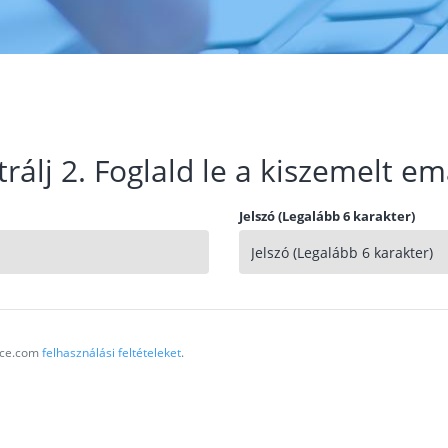
trálj 2. Foglald le a kiszemelt em
Jelszó (Legalább 6 karakter)
vice.com
felhasználási feltételeket
.