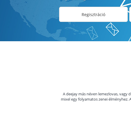
Regisztráció
A deejay más néven lemezlovas, vagy disc
mixel egy folyamatos zenei élményhez. A