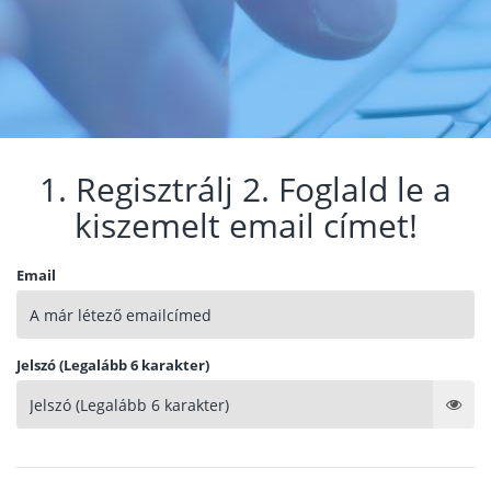
1. Regisztrálj 2. Foglald le a
kiszemelt email címet!
Email
Jelszó (Legalább 6 karakter)