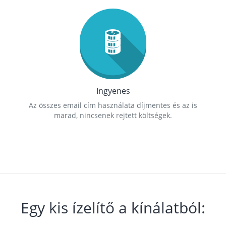
Ingyenes
Az összes email cím használata díjmentes és az is
marad, nincsenek rejtett költségek.
Egy kis ízelítő a kínálatból: