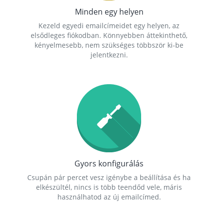
Minden egy helyen
Kezeld egyedi emailcímeidet egy helyen, az
elsődleges fiókodban. Könnyebben áttekinthető,
kényelmesebb, nem szükséges többször ki-be
jelentkezni.
Gyors konfigurálás
Csupán pár percet vesz igénybe a beállítása és ha
elkészültél, nincs is több teendőd vele, máris
használhatod az új emailcímed.