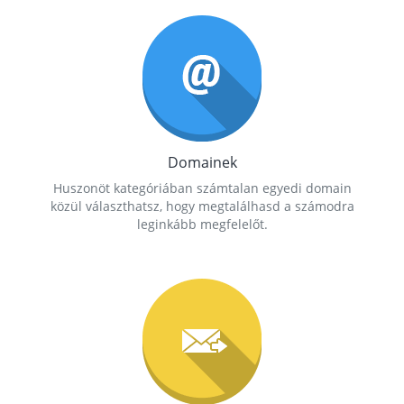
Domainek
Huszonöt kategóriában számtalan egyedi domain
közül választhatsz, hogy megtalálhasd a számodra
leginkább megfelelőt.