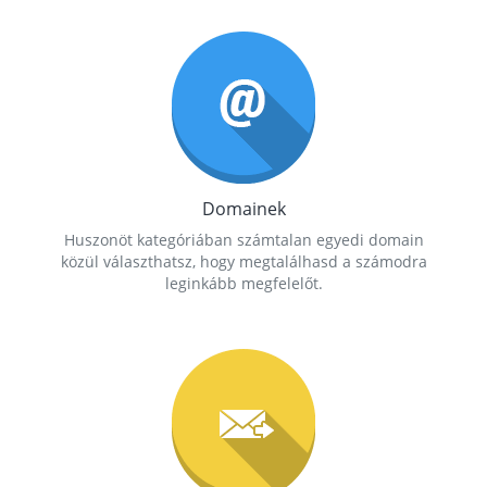
Domainek
Huszonöt kategóriában számtalan egyedi domain
közül választhatsz, hogy megtalálhasd a számodra
leginkább megfelelőt.