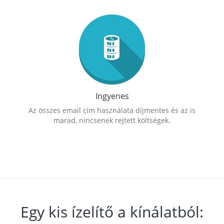
Ingyenes
Az összes email cím használata díjmentes és az is
marad, nincsenek rejtett költségek.
Egy kis ízelítő a kínálatból: