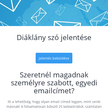
Diáklány szó jelentése
Jelentés beküldése
Szeretnél magadnak
személyre szabott, egyedi
emailcímet?
Itt a lehetőség, hogy olyan email címed legyen, mint senki
másnak! A folyamatosan bővülő 25 kategóriából, számtalan