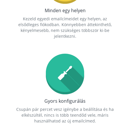
Minden egy helyen
Kezeld egyedi emailcímeidet egy helyen, az
elsődleges fiókodban. Könnyebben áttekinthető,
kényelmesebb, nem szükséges többször ki-be
jelentkezni.
Gyors konfigurálás
Csupán pár percet vesz igénybe a beállítása és ha
elkészültél, nincs is több teendőd vele, máris
használhatod az új emailcímed.