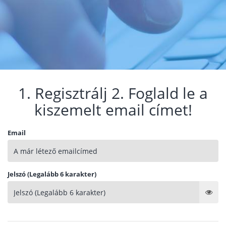
1. Regisztrálj 2. Foglald le a
kiszemelt email címet!
Email
Jelszó (Legalább 6 karakter)