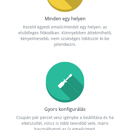
Minden egy helyen
Kezeld egyedi emailcímeidet egy helyen, az
elsődleges fiókodban. Könnyebben áttekinthető,
kényelmesebb, nem szükséges többször ki-be
jelentkezni.
Gyors konfigurálás
Csupán pár percet vesz igénybe a beállítása és ha
elkészültél, nincs is több teendőd vele, máris
használhatod az új emailcímed.