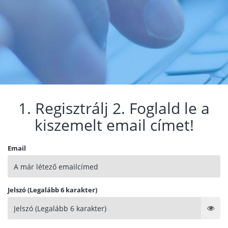
1. Regisztrálj 2. Foglald le a
kiszemelt email címet!
Email
Jelszó (Legalább 6 karakter)