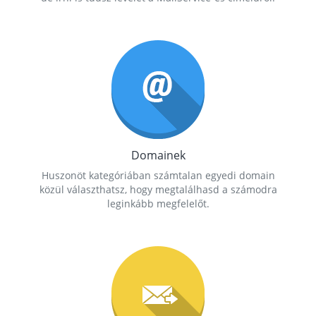
Domainek
Huszonöt kategóriában számtalan egyedi domain
közül választhatsz, hogy megtalálhasd a számodra
leginkább megfelelőt.