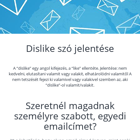
Dislike szó jelentése
A “dislike” egy angol kifejezés, a “like” ellentéte. Jelentése: nem
kedvelni, elutasítani valamit vagy valakit, elhatárolódni valamitől A
nem tetszését fejezi ki valamivel vagy valakivel szemben az, aki
“dislike”-ol valamit/valakit.
Szeretnél magadnak
személyre szabott, egyedi
emailcímet?