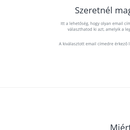
Szeretnél ma
Itt a lehetőség, hogy olyan email 
választhatod ki azt, amelyik a l
A kiválasztott email címedre érkező 
Miér