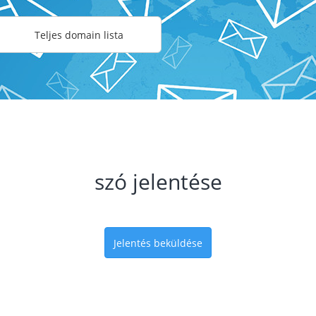
Teljes domain lista
szó jelentése
Jelentés beküldése