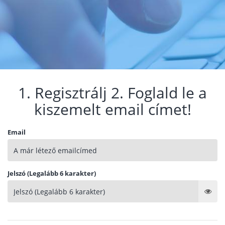
1. Regisztrálj 2. Foglald le a
kiszemelt email címet!
Email
Jelszó (Legalább 6 karakter)