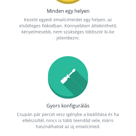
Minden egy helyen
Kezeld egyedi emailcímeidet egy helyen, az
elsődleges fiókodban. Könnyebben áttekinthető,
kényelmesebb, nem szükséges többször ki-be
jelentkezni.
Gyors konfigurálás
Csupán pár percet vesz igénybe a beállítása és ha
elkészültél, nincs is több teendőd vele, máris
használhatod az új emailcímed.