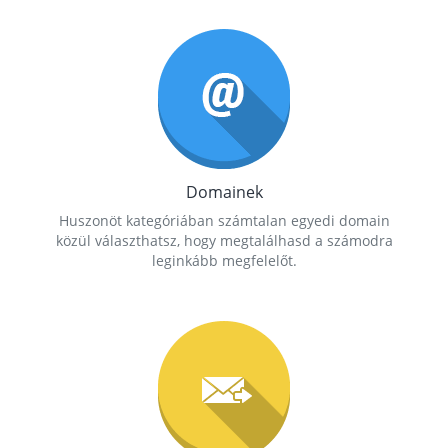
Domainek
Huszonöt kategóriában számtalan egyedi domain
közül választhatsz, hogy megtalálhasd a számodra
leginkább megfelelőt.