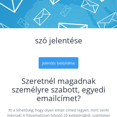
szó jelentése
Jelentés beküldése
Szeretnél magadnak
személyre szabott, egyedi
emailcímet?
Itt a lehetőség, hogy olyan email címed legyen, mint senki
másnak! A folyamatosan bővülő 25 kategóriából, számtalan