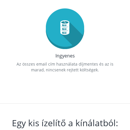
Ingyenes
Az összes email cím használata díjmentes és az is
marad, nincsenek rejtett költségek.
Egy kis ízelítő a kínálatból: