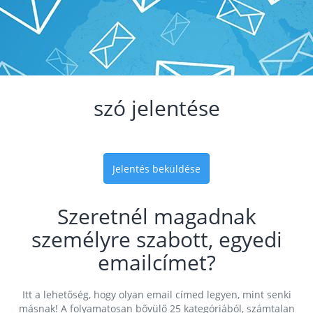
szó jelentése
Jelentés beküldése
Szeretnél magadnak
személyre szabott, egyedi
emailcímet?
Itt a lehetőség, hogy olyan email címed legyen, mint senki
másnak! A folyamatosan bővülő 25 kategóriából, számtalan