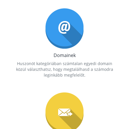
Domainek
Huszonöt kategóriában számtalan egyedi domain
közül választhatsz, hogy megtalálhasd a számodra
leginkább megfelelőt.