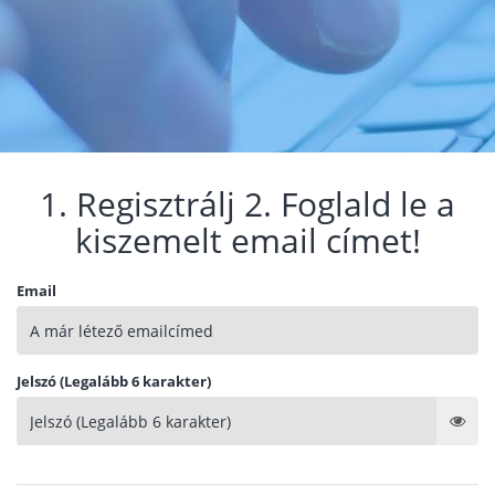
1. Regisztrálj 2. Foglald le a
kiszemelt email címet!
Email
Jelszó (Legalább 6 karakter)