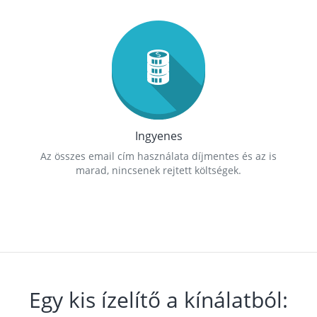
Ingyenes
Az összes email cím használata díjmentes és az is
marad, nincsenek rejtett költségek.
Egy kis ízelítő a kínálatból: