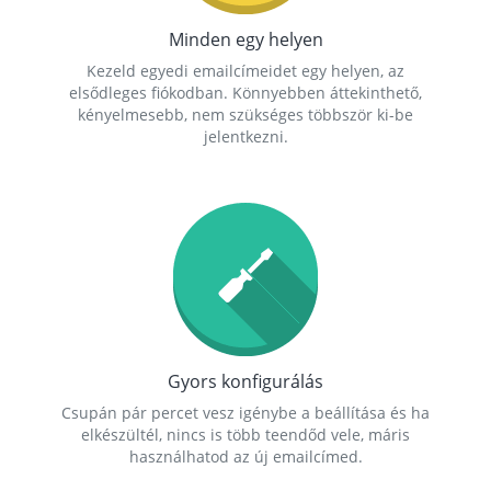
Minden egy helyen
Kezeld egyedi emailcímeidet egy helyen, az
elsődleges fiókodban. Könnyebben áttekinthető,
kényelmesebb, nem szükséges többször ki-be
jelentkezni.
Gyors konfigurálás
Csupán pár percet vesz igénybe a beállítása és ha
elkészültél, nincs is több teendőd vele, máris
használhatod az új emailcímed.