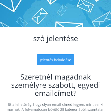
szó jelentése
Jelentés beküldése
Szeretnél magadnak
személyre szabott, egyedi
emailcímet?
Itt a lehetőség, hogy olyan email címed legyen, mint senki
másnak! A folyamatosan bővülő 25 kategóriából, számtalan