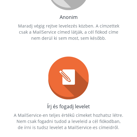
Anonim
Maradj végig rejtve levelezés közben. A címzettek
csak a MailService címed látják, a cél fiókod címe
nem derül ki sem most, sem később.
Írj és fogadj levelet
A MailService-en teljes értékű címeket hozhatsz létre.
Nem csak fogadni tudod a leveleid a cél fiókodban,
de írni is tudsz levelet a MailService-es címeidről.