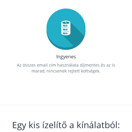
Ingyenes
Az összes email cím használata díjmentes és az is
marad, nincsenek rejtett költségek.
Egy kis ízelítő a kínálatból: