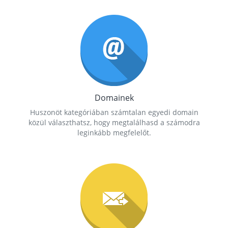
Domainek
Huszonöt kategóriában számtalan egyedi domain
közül választhatsz, hogy megtalálhasd a számodra
leginkább megfelelőt.