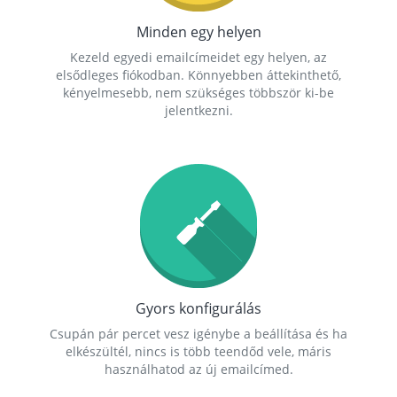
Minden egy helyen
Kezeld egyedi emailcímeidet egy helyen, az
elsődleges fiókodban. Könnyebben áttekinthető,
kényelmesebb, nem szükséges többször ki-be
jelentkezni.
Gyors konfigurálás
Csupán pár percet vesz igénybe a beállítása és ha
elkészültél, nincs is több teendőd vele, máris
használhatod az új emailcímed.