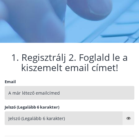
1. Regisztrálj 2. Foglald le a
kiszemelt email címet!
Email
Jelszó (Legalább 6 karakter)