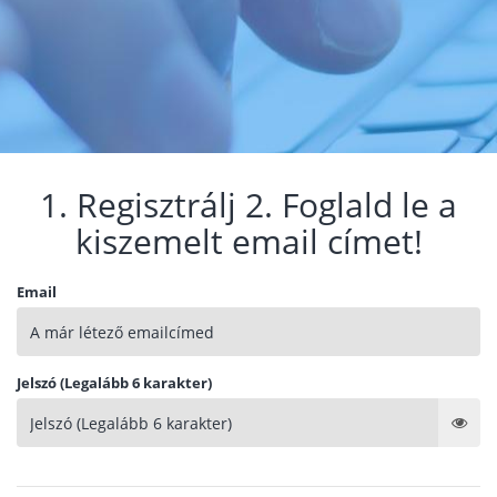
1. Regisztrálj 2. Foglald le a
kiszemelt email címet!
Email
Jelszó (Legalább 6 karakter)