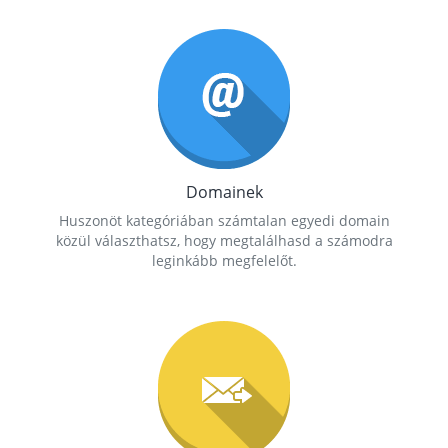
Domainek
Huszonöt kategóriában számtalan egyedi domain
közül választhatsz, hogy megtalálhasd a számodra
leginkább megfelelőt.