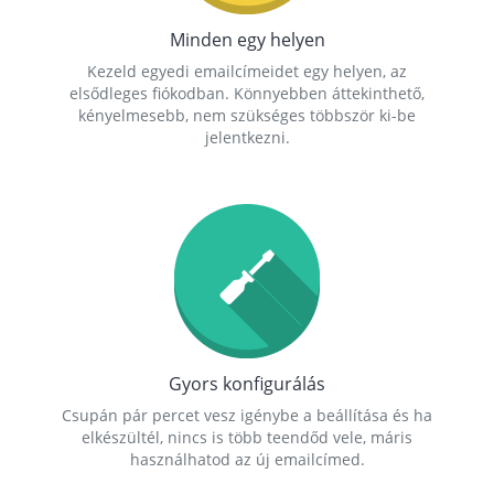
Minden egy helyen
Kezeld egyedi emailcímeidet egy helyen, az
elsődleges fiókodban. Könnyebben áttekinthető,
kényelmesebb, nem szükséges többször ki-be
jelentkezni.
Gyors konfigurálás
Csupán pár percet vesz igénybe a beállítása és ha
elkészültél, nincs is több teendőd vele, máris
használhatod az új emailcímed.