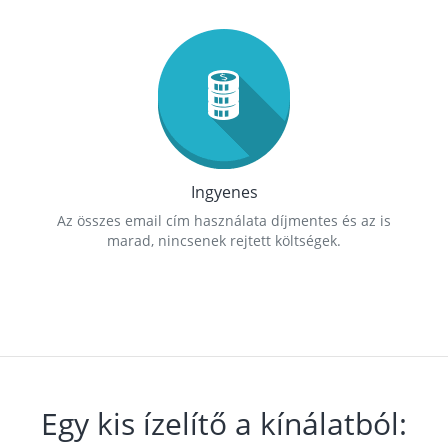
Ingyenes
Az összes email cím használata díjmentes és az is
marad, nincsenek rejtett költségek.
Egy kis ízelítő a kínálatból: