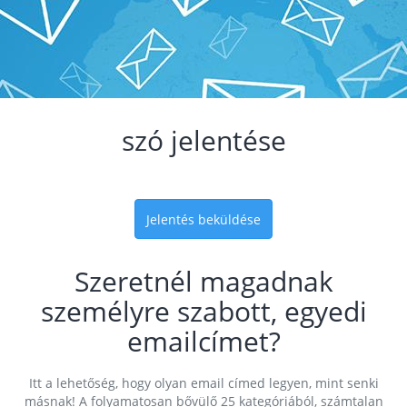
szó jelentése
Jelentés beküldése
Szeretnél magadnak
személyre szabott, egyedi
emailcímet?
Itt a lehetőség, hogy olyan email címed legyen, mint senki
másnak! A folyamatosan bővülő 25 kategóriából, számtalan